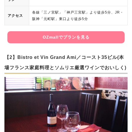
各線「三ノ宮駅」「神戸三宮駅」より徒歩5分、JR・
アクセス
阪神「元町駅」東口より徒歩5分
OZmallでプランを見る
【2】Bistro et Vin Grand Ami／コースト35ビル(本
場フランス家庭料理とソムリエ厳選ワインでおいしく)