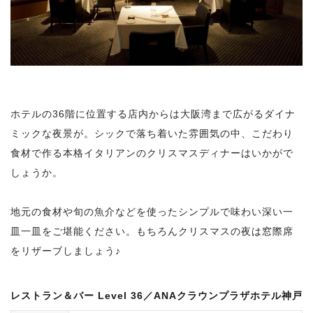
ホテルの36階に位置する店内からは大阪湾まで広がるダイナ
ミックな夜景が。シックで落ち着いた雰囲気の中、こだわり
食材で作る本格イタリアンのクリスマスディナーはいかがで
しょうか。
地元の食材や旬の魚介などを使ったシンプルで味わい深い一
皿一皿をご堪能ください。もちろんクリスマスの夜は窓際席
をリザーブしましょう♪
レストラン＆バー Level 36／ANAクラウンプラザホテル神戸