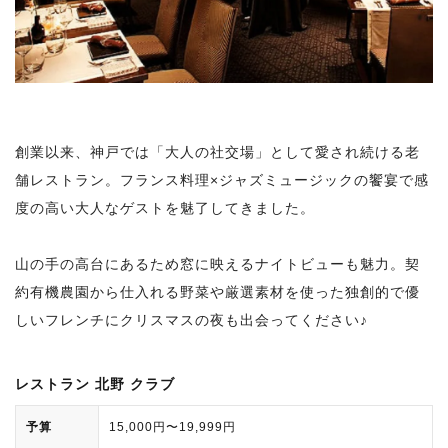
創業以来、神戸では「大人の社交場」として愛され続ける老
舗レストラン。フランス料理×ジャズミュージックの饗宴で感
度の高い大人なゲストを魅了してきました。
山の手の高台にあるため窓に映えるナイトビューも魅力。契
約有機農園から仕入れる野菜や厳選素材を使った独創的で優
しいフレンチにクリスマスの夜も出会ってください♪
レストラン 北野 クラブ
予算
15,000円〜19,999円