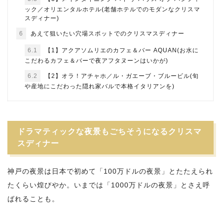
ック／オリエンタルホテル(老舗ホテルでのモダンなクリスマ
スディナー)
6
あえて狙いたい穴場スポットでのクリスマスディナー
6.1
【1】アクアソムリエのカフェ＆バー AQUAN(お水に
こだわるカフェ＆バーで夜アフタヌーンはいかが)
6.2
【2】オラ！アチャホ／ル・ガエーブ・ブルービル(旬
や産地にこだわった隠れ家バルで本格イタリアンを)
ドラマティックな夜景もごちそうになるクリスマ
スディナー
神戸の夜景は日本で初めて「100万ドルの夜景」とたたえられ
たくらい煌びやか。いまでは「1000万ドルの夜景」とさえ呼
ばれることも。