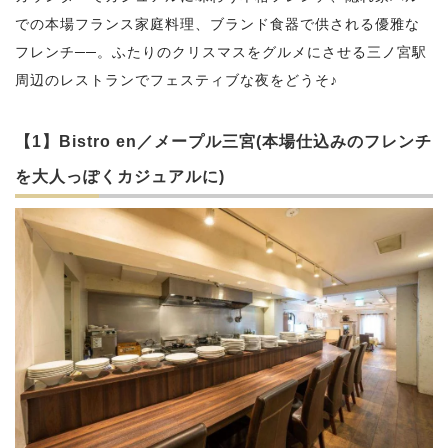
での本場フランス家庭料理、ブランド食器で供される優雅な
フレンチ──。ふたりのクリスマスをグルメにさせる三ノ宮駅
周辺のレストランでフェスティブな夜をどうそ♪
【1】Bistro en／メープル三宮(本場仕込みのフレンチ
を大人っぽくカジュアルに)