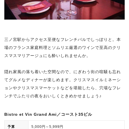
三ノ宮駅からアクセス至便なフレンチバルでしっぽりと。本
場のフランス家庭料理とソムリエ厳選のワインで至高のクリ
スマスマリアージュにも酔いしれませんか。
隠れ家風の落ち着いた空間なので、にぎわう街の喧騒も忘れ
てグルメなディナーが楽しめます。クリスマスイルミネーシ
ョンやクリスマスマーケットなどを堪能したら、穴場なフレ
ンチでふたりの夜をおいしくときめかせましょう♪
Bistro et Vin Grand Ami／コースト35ビル
予算
5,000円～5,999円