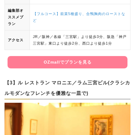
編集部オ
【フルコース】前菜5種盛り、合鴨胸肉のローストな
ススメプ
ど
ラン
JR／阪神／各線「三宮駅」より徒歩3分、阪急「神戸
アクセス
三宮駅」東口より徒歩2分、西口より徒歩1分
OZmallでプランを見る
【3】ル レストラン マロニエ／ラム三宮ビル(クラシカ
ルモダンなフレンチを優雅な一皿で)