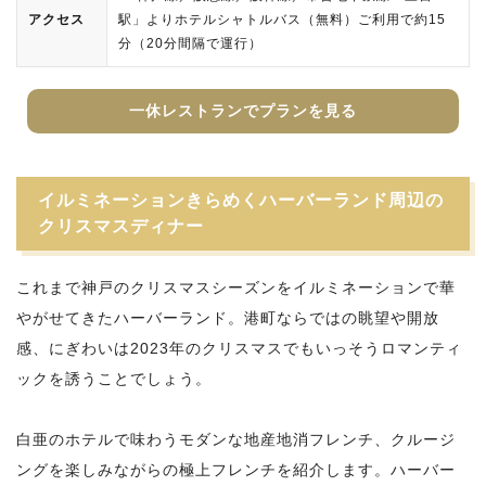
アクセス
駅」よりホテルシャトルバス（無料）ご利用で約15
分（20分間隔で運行）
一休レストランでプランを見る
イルミネーションきらめくハーバーランド周辺の
クリスマスディナー
これまで神戸のクリスマスシーズンをイルミネーションで華
やがせてきたハーバーランド。港町ならではの眺望や開放
感、にぎわいは2023年のクリスマスでもいっそうロマンティ
ックを誘うことでしょう。
白亜のホテルで味わうモダンな地産地消フレンチ、クルージ
ングを楽しみながらの極上フレンチを紹介します。ハーバー