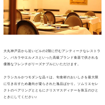
大丸神戸店から近いビルの2階に佇むアンティークなレストラ
ン。バカラやエルメスといった高級ブランド食器で供される
優雅なフレンチがリーズナブルにいただけます。
クラシカルかつモダンな品々は、旬食材のおいしさを最大限
に引き出すため趣向が凝らされた逸品ばかり。ソムリエセレ
クトのペアリングとともにクリスマスディナーを珠玉のひと
ときにしてください♪