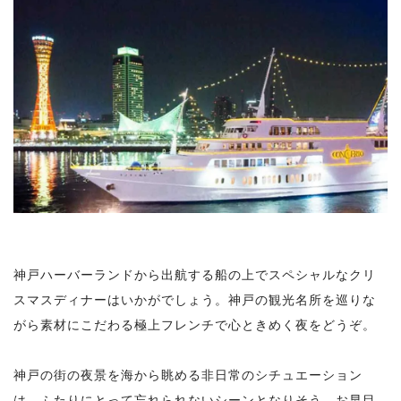
神戸ハーバーランドから出航する船の上でスペシャルなクリ
スマスディナーはいかがでしょう。神戸の観光名所を巡りな
がら素材にこだわる極上フレンチで心ときめく夜をどうぞ。
神戸の街の夜景を海から眺める非日常のシチュエーション
は、ふたりにとって忘れられないシーンとなりそう。お早目