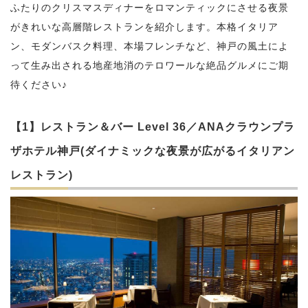
ふたりのクリスマスディナーをロマンティックにさせる夜景
がきれいな高層階レストランを紹介します。本格イタリア
ン、モダンバスク料理、本場フレンチなど、神戸の風土によ
って生み出される地産地消のテロワールな絶品グルメにご期
待ください♪
【1】レストラン＆バー Level 36／ANAクラウンプラ
ザホテル神戸(ダイナミックな夜景が広がるイタリアン
レストラン)