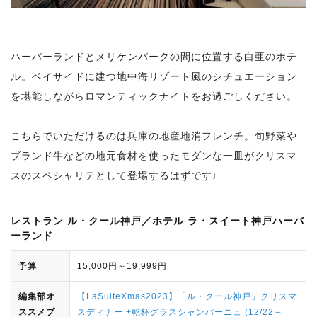
ハーバーランドとメリケンパークの間に位置する白亜のホテ
ル。ベイサイドに建つ地中海リゾート風のシチュエーション
を堪能しながらロマンティックナイトをお過ごしください。
こちらでいただけるのは兵庫の地産地消フレンチ。旬野菜や
ブランド牛などの地元食材を使ったモダンな一皿がクリスマ
スのスペシャリテとして登場するはずです♩
レストラン ル・クール神戸／ホテル ラ・スイート神戸ハーバ
ーランド
予算
15,000円～19,999円
編集部オ
【LaSuiteXmas2023】「ル・クール神戸」クリスマ
ススメプ
スディナー +乾杯グラスシャンパーニュ (12/22～