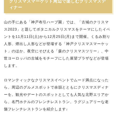
クリスマスマーケット周辺で楽しむクリスマスデ
ィナー
山の手にある「神戸布引ハーブ園」では、「古城のクリスマ
ス2023」と題してボタニカルクリスマスをテーマにしたイベ
ントを11月11日(土)から12月25日(月)まで開催。くるみ割り
人形、煙出し人形などが登場する「神戸クリスマスマーケッ
ト」のほか、夜空にそびえる「森のクリスマスツリー」、中
世ヨーロッパの古城をモチーフにした展望プラザなどが登場
します。
ロマンティックなクリスマスイベントでムード満点になった
ら、周辺のグルメスポットで余韻とともにクリスマスディナ
ーを。観光やデートのスポットとしても人気な北野エリアか
ら、名門ホテルのフレンチレストラン、ラグジュアリーな老
舗フレンチレストランを紹介します♩