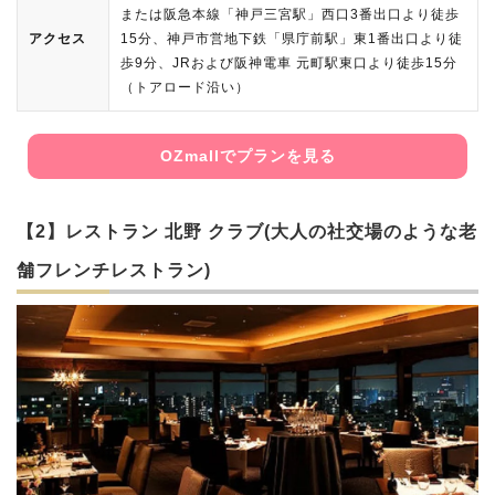
または阪急本線「神戸三宮駅」西口3番出口より徒歩
アクセス
15分、神戸市営地下鉄「県庁前駅」東1番出口より徒
歩9分、JRおよび阪神電車 元町駅東口より徒歩15分
（トアロード沿い）
OZmallでプランを見る
【2】レストラン 北野 クラブ(大人の社交場のような老
舗フレンチレストラン)