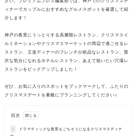
さい。プレミアムプレス編集部では、神戸でのクリスマスデ
ィナーでカップルにおすすめなグルメスポットを厳選して紹
介します！
神戸の夜景にうっとりする高層階レストラン、クリスマスイ
ルミネーションやクリスマスマーケットの周辺で過ごせるレ
ストラン、王道ディナーのフレンチが絶品なレストラン、贅
沢な気分になれるホテルレストラン、あえて狙いたい穴場レ
ストランをピックアップしました！
ぜひ、お気に入りのスポットをブックマークして、ふたりの
クリスマスデートを素敵にプランニングしてください♪
目次
1
ドラマティックな夜景もごちそうになるクリスマスディナ
ー