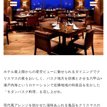
ホテル最上階からの星空ビューに魅せられるダイニングでク
リスマスの夜をおいしく。バスク地方を彷彿とさせる六甲山×
瀬戸内海というロケーションで近隣地域の特産品を生かした
「モダンバスク料理」を召し上がれ。
現代風アレンジを効かせた滋味あふれる逸品をクリスマスの