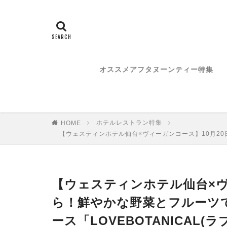
オススメアフタヌーンティー特集
ホテルレストラン特集
HOME
【ウェスティンホテル仙台×ヴィーガンコース】10月20日
【ウェスティンホテル仙台×ヴィ
ら！鮮やかな野菜とフルーツ
ース「LOVEBOTANICAL(