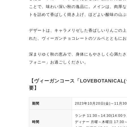
ことで、味わい深い秋の逸品に。メインは、肉厚な
トを詰めて香ばしく焼き上げ、ほどよい酸味の山ぶ
デザートは、キャラメリゼした香ばしいりんごの上
れた、ヴィーガンチョコレートのソルベとともにお
深まりゆく秋の恵みで、身体にもやさしく心満たさ
フォニー」お過ごしください。
【ヴィーガンコース「LOVEBOTANICAL
要】
期間
2023年10月20日(金)～11月30
ランチ 11:30～14:30(14:
時間
ディナー 月曜～木曜日 17:30～