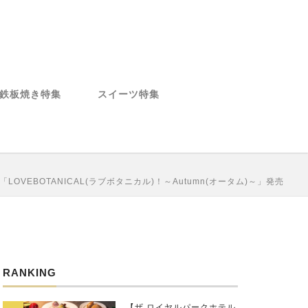
鉄板焼き特集
スイーツ特集
EBOTANICAL(ラブボタニカル)！～Autumn(オータム)～」発売
RANKING
【ザ ロイヤルパークホテル