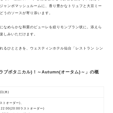
ジャンボマッシュルームに、香り豊かなトリュフと大豆ミー
どうのソースが寄り添います。
になめらかな和栗のピューレを絞りモンブラン状に。添えら
楽しみいただけます。
れるひとときを、ウェスティンホテル仙台「レストラン シン
(ラブボタニカル)！～Autumn(オータム)～」の概
日(木)
00ラストオーダー)、
22:00(20:00ラストオーダー)