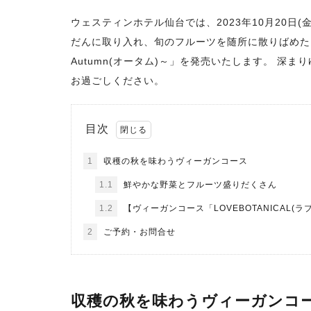
ウェスティンホテル仙台では、2023年10月20日
だんに取り入れ、旬のフルーツを随所に散りばめたヴィ
Autumn(オータム)～」を発売いたします。 深
お過ごしください。
目次
1
収穫の秋を味わうヴィーガンコース
1.1
鮮やかな野菜とフルーツ盛りだくさん
1.2
【ヴィーガンコース「LOVEBOTANICAL(ラ
2
ご予約・お問合せ
収穫の秋を味わうヴィーガンコ