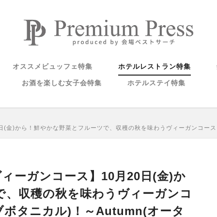
オススメビュッフェ特集
ホテルレストラン特集
お酒を楽しむ女子会特集
ホテルステイ特集
(金)から！鮮やかな野菜とフルーツで、収穫の秋を味わうヴィーガンコース「LOV
ーガンコース】10月20日(金)か
で、収穫の秋を味わうヴィーガンコ
ラブボタニカル)！～Autumn(オータ