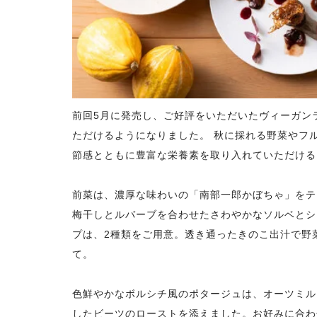
前回5月に発売し、ご好評をいただいたヴィーガン
ただけるようになりました。 秋に採れる野菜やフ
節感とともに豊富な栄養素を取り入れていただける
前菜は、濃厚な味わいの「南部一郎かぼちゃ」をテ
梅干しとルバーブを合わせたさわやかなソルベとシ
プは、2種類をご用意。透き通ったきのこ出汁で野
て。
色鮮やかなボルシチ風のポタージュは、オーツミル
したビーツのローストを添えました。お好みに合わ