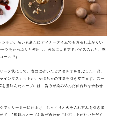
ランチが、装いも新たにディナータイムでもお召し上がりい
ルーツをたっぷりと使用し、医師によるアドバイスのもと、季
コースです。
リーヌ状にして、表面に砕いたピスタチオをまぶした一品。
ャインマスカットが、かぼちゃの甘味を引き立てます。スー
菜を煮込んだスープには、旨みが染み込んだ仙台麩を合わせ
クでクリーミーに仕上げ、じっくりと火を入れ甘みを引き出
せて、2種類のスープを混ぜ合わせてお召し上がりいただく