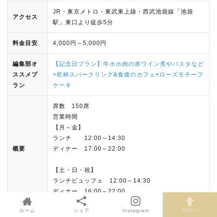
JR・東京メトロ・東武東上線・西武池袋線「池袋
アクセス
駅」東口より徒歩5分
料金目安
4,000円～5,000円
編集部オ
【記念日プラン】牛ホホ肉の赤ワイン煮やパスタなど
ススメプ
+乾杯スパークリング&食後のカフェ+ローズモチーフ
ラン
ケーキ
席数 150席
営業時間
【月～金】
ランチ 12:00～14:30
概要
ディナー 17:00～22:00
【土・日・祝】
ランチビュッフェ 12:00～14:30
ディナー 16:00～22:00
ホーム
シェア
Instagram
TOPへ