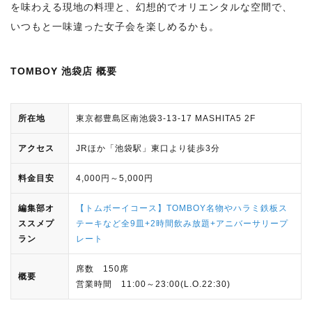
を味わえる現地の料理と、幻想的でオリエンタルな空間で、
いつもと一味違った女子会を楽しめるかも。
TOMBOY 池袋店 概要
所在地
東京都豊島区南池袋3-13-17 MASHITA5 2F
アクセス
JRほか「池袋駅」東口より徒歩3分
料金目安
4,000円～5,000円
編集部オ
【トムボーイコース】TOMBOY名物やハラミ鉄板ス
ススメプ
テーキなど全9皿+2時間飲み放題+アニバーサリープ
ラン
レート
席数 150席
概要
営業時間 11:00～23:00(L.O.22:30)