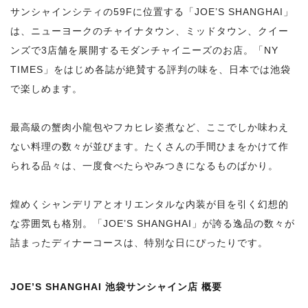
サンシャインシティの59Fに位置する「JOE’S SHANGHAI」
は、ニューヨークのチャイナタウン、ミッドタウン、クイー
ンズで3店舗を展開するモダンチャイニーズのお店。「NY
TIMES」をはじめ各誌が絶賛する評判の味を、日本では池袋
で楽しめます。
最高級の蟹肉小龍包やフカヒレ姿煮など、ここでしか味わえ
ない料理の数々が並びます。たくさんの手間ひまをかけて作
られる品々は、一度食べたらやみつきになるものばかり。
煌めくシャンデリアとオリエンタルな内装が目を引く幻想的
な雰囲気も格別。「JOE’S SHANGHAI」が誇る逸品の数々が
詰まったディナーコースは、特別な日にぴったりです。
JOE’S SHANGHAI 池袋サンシャイン店 概要