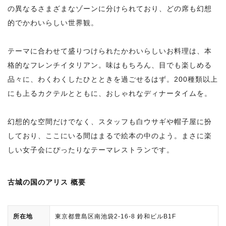
の異なるさまざまなゾーンに分けられており、どの席も幻想
的でかわいらしい世界観。
テーマに合わせて盛りつけられたかわいらしいお料理は、本
格的なフレンチイタリアン。味はもちろん、目でも楽しめる
品々に、わくわくしたひとときを過ごせるはず。200種類以上
にも上るカクテルとともに、おしゃれなディナータイムを。
幻想的な空間だけでなく、スタッフも白ウサギや帽子屋に扮
しており、ここにいる間はまるで絵本の中のよう。まさに楽
しい女子会にぴったりなテーマレストランです。
古城の国のアリス 概要
所在地
東京都豊島区南池袋2-16-8 鈴和ビルB1F