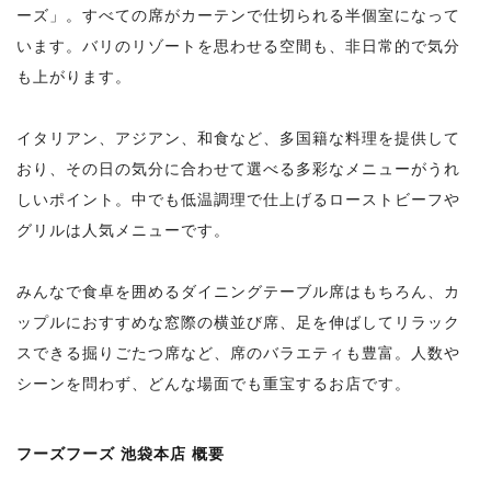
ーズ」。すべての席がカーテンで仕切られる半個室になって
います。バリのリゾートを思わせる空間も、非日常的で気分
も上がります。
イタリアン、アジアン、和食など、多国籍な料理を提供して
おり、その日の気分に合わせて選べる多彩なメニューがうれ
しいポイント。中でも低温調理で仕上げるローストビーフや
グリルは人気メニューです。
みんなで食卓を囲めるダイニングテーブル席はもちろん、カ
ップルにおすすめな窓際の横並び席、足を伸ばしてリラック
スできる掘りごたつ席など、席のバラエティも豊富。人数や
シーンを問わず、どんな場面でも重宝するお店です。
フーズフーズ 池袋本店 概要