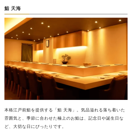
鮨 天海
本格江戸前鮨を提供する「鮨 天海」。気品溢れる落ち着いた
雰囲気と、季節に合わせた極上のお鮨は、記念日や誕生日な
ど、大切な日にぴったりです。