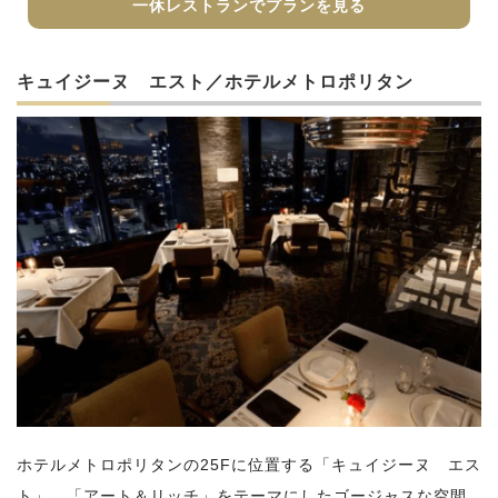
一休レストランでプランを見る
キュイジーヌ エスト／ホテルメトロポリタン
ホテルメトロポリタンの25Fに位置する「キュイジーヌ エス
ト」。「アート＆リッチ」をテーマにしたゴージャスな空間