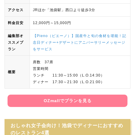
アクセス
JRほか「池袋駅」西口より徒歩3分
料金目安
12,000円～15,000円
編集部オ
【Pieno（ピエーノ）】国産牛と旬の食材を堪能！記
ススメプ
念日ディナー+デザートにアニバーサリーメッセージ
ラン
をサービス
席数 37席
営業時間
概要
ランチ 11:30～15:00（L.O.14:30）
ディナー 17:30～21:30（L.O.21:00）
OZmallでプランを見る
おしゃれ女子会向け！池袋でディナーにおすすめ
のレストラン4選