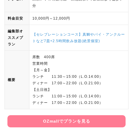
分
料金目安
10,000円～12,000円
編集部オ
【セレブレーションコース】真鯛やパイ・アンクルー
ススメプ
トなど7皿+2.5時間飲み放題(絶景個室)
ラン
席数 400席
営業時間
【月～金】
ランチ 11:30～15:00（L.O.14:00）
概要
ディナー 17:00～22:00（L.O.21:00）
【土日祝】
ランチ 11:00～15:00（L.O.14:00）
ディナー 17:00～22:00（L.O.21:00）
OZmallでプランを見る