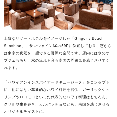
上質なリゾートホテルをイメージした「Ginger’s Beach
Sunshine」。サンシャイン60の59Fに位置しており、窓から
は東京の夜景を一望できる贅沢な空間です。店内には水のオ
ブジェもあり、水の流れる音も南国の雰囲気を感じさせてく
れます。
「ハワイアンインスパイアードキュージーヌ」をコンセプト
に、他にはない革新的なハワイ料理を提供。ガーリックシュ
リンプやロコモコといった代表的なハワイ料理はもちろん、
グリルや生春巻き、カルパッチョなども、南国を感じさせる
オリジナルテイストに。