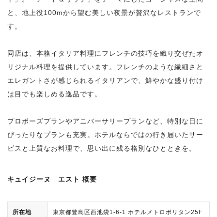
と、地上役100mから望む美しい夜景が贅沢なレストランで
す。
同店は、本格イタリア料理にフレンチの技巧を織り交ぜたオ
リジナル料理を提供しています。フレンチのような繊細さと
エレガントさが感じられるイタリアンで、鮮やかな盛り付け
は目でも楽しめる逸品です。
プロポーズプランやアニバーサリープランなど、特別な日に
ぴったりなプランも充実。ホテルならではの行き届いたサー
ビスと上質なお料理で、思い出に残る格別なひとときを。
キュイジーヌ エスト 概要
所在地
東京都豊島区西池袋1-6-1 ホテルメトロポリタン25F