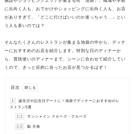
施設やショッピングエリアが集まる街「池袋」。職場や学校
に出向く人も、おでかけやショッピングに出向く人も、お店
がありすぎて、「どこに行けばいいのか迷っちゃう…」とい
う人も多いのでは？
そんなたくさんのレストランが集まる池袋の中から、ディナ
ーにおすすめのお店を紹介します。特別な日のディナーか
ら、普段使いのディナーまで、シーンに合わせて紹介してい
くので、きっと目的に合ったお店が見つかるはず！
目次
1
誕生日や記念日デートに！池袋でディナーにおすすめのレ
ストラン5選
1.1
サンシャイン クルーズ・クルーズ
1.2
鮨 天海