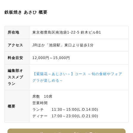
鉄板焼き あさひ 概要
所在地
東京都豊島区南池袋1-22-5 鈴木ビルB1
アクセス
JRほか「池袋駅」東口より徒歩1分
料金目安
12,000円～15,000円
編集部オ
【紫陽花～あじさい～】コース ～旬の食材やフォア
ススメプ
グラが楽しめる～
ラン
席数 10席
営業時間
概要
ランチ 11:30～15:00(L.O.14:00)
ディナー 17:00～23:00(L.O.21:00)