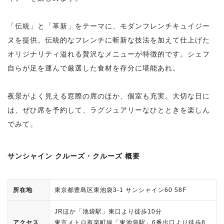
「伝統」と「革新」をテーマに、モダンフレンチキュイジー
ヌを提供。伝統的なフレンチに斬新な技法を加えて仕上げた
オリジナリティ溢れる贅沢なメニューが特徴的です。シェフ
自らが足を運んで厳選した食材を存分に堪能あれ。
夜景がよく見える窓際の席のほか、個室も充実。大切な日に
は、ぜひ席を予約して、ラグジュアリーなひとときを楽しん
でみて。
サンシャイン クルーズ・クルーズ 概要
所在地
東京都豊島区東池袋3-1 サンシャイン60 58F
JRほか「池袋駅」東口より徒歩10分
アクセス
東京メトロ有楽町線「東池袋駅」6番出口より徒歩8