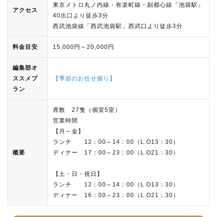
東京メトロ丸ノ内線・有楽町線・副都心線「池袋駅」
アクセス
40出口より徒歩3分
西武池袋線「西武池袋駅」西武口より徒歩3分
料金目安
15,000円～20,000円
編集部オ
ススメプ
【季節のお任せ握り】
ラン
席数 27隻（個室5室）
営業時間
【月～金】
ランチ 12：00～14：00（L.O13：30）
概要
ディナー 17：00～23：00（L.O21：30）
【土・日・祝日】
ランチ 12：00～14：00（L.O13：30）
ディナー 16：00～23：00（L.O21：30）