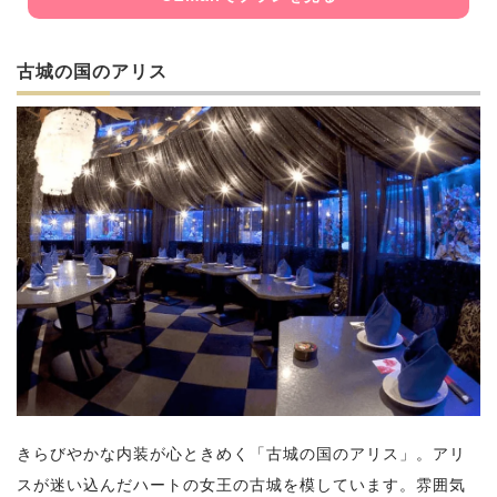
古城の国のアリス
きらびやかな内装が心ときめく「古城の国のアリス」。アリ
スが迷い込んだハートの女王の古城を模しています。雰囲気