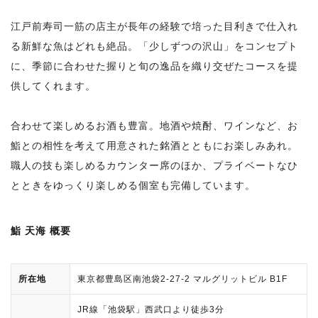
江戸前寿司一筋の店主が長年の経験で培った目利きで仕入れ
る新鮮な魚はどれも絶品。「少しずつの沢山」をコンセプト
に、季節に合わせた握りと旬の逸品を織り交ぜたコースを提
供してくれます。
合わせて楽しめるお酒も豊富。地酒や焼酎、ワインなど、お
鮨との相性を考えて用意された銘酒とともにお楽しみあれ。
職人の技も楽しめるカウンター席のほか、プライベートなひ
とときをゆっくり楽しめる個室も完備しています。
鮨 天海 概要
所在地
東京都豊島区南池袋2-27-2 マルグリットビル B1F
JR線「池袋駅」西武口より徒歩3分