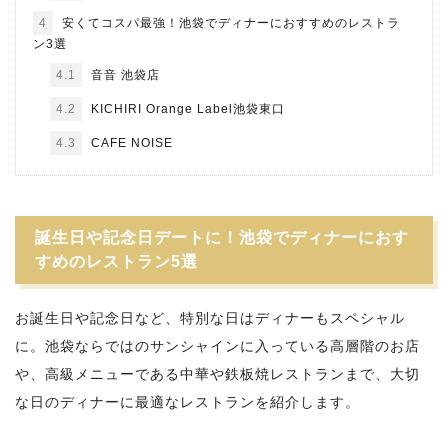
4
安くてコスパ最強！池袋でディナーにおすすめのレストラ
ン3選
4.1
音音 池袋店
4.2
KICHIRI Orange Label池袋東口
4.3
CAFE NOISE
誕生日や記念日デートに！池袋でディナーにおす
すめのレストラン5選
お誕生日や記念日など、特別な日はディナーもスペシャル
に。池袋ならではのサンシャインに入っている高層階のお店
や、高級メニューである中華や鉄板焼レストランまで、大切
な日のディナーに最適なレストランを紹介します。