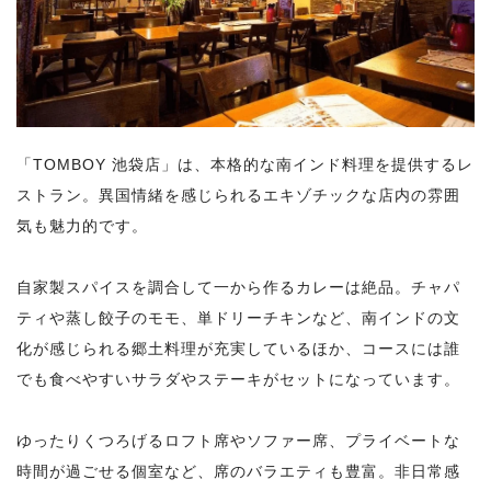
「TOMBOY 池袋店」は、本格的な南インド料理を提供するレ
ストラン。異国情緒を感じられるエキゾチックな店内の雰囲
気も魅力的です。
自家製スパイスを調合して一から作るカレーは絶品。チャパ
ティや蒸し餃子のモモ、単ドリーチキンなど、南インドの文
化が感じられる郷土料理が充実しているほか、コースには誰
でも食べやすいサラダやステーキがセットになっています。
ゆったりくつろげるロフト席やソファー席、プライベートな
時間が過ごせる個室など、席のバラエティも豊富。非日常感