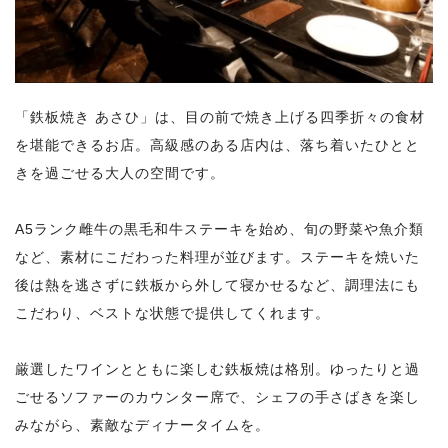
「鉄板焼き あさひ」は、目の前で焼き上げる四季折々の食材
を堪能できるお店。高級感のある店内は、落ち着いたひとと
きを過ごせる大人の空間です。
A5ランク雌牛の黒毛和牛ステーキを始め、旬の野菜や魚介類
など、素材にこだわった料理が並びます。ステーキを焼いた
後は熱を逃さずに鉄板から外して寝かせるなど、調理法にも
こだわり、ベストな状態で提供してくれます。
厳選したワインとともに楽しむ鉄板焼は格別。ゆったりと過
ごせるソファーのカウンター席で、シェフの手さばきを楽し
みながら、素敵なディナータイムを。