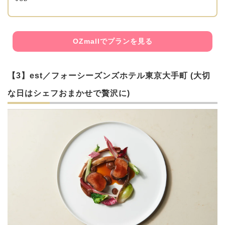
OZmallでプランを見る
【3】est／フォーシーズンズホテル東京大手町 (大切
な日はシェフおまかせで贅沢に)