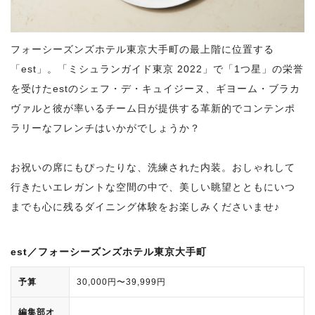
フォーシーズンズホテル東京大手町の最上階に位置する
「est」。「ミシュランガイド東京 2022」で「1つ星」の栄誉
を受けたestのシェフ・デ・キュイジーヌ、ギヨーム・ブラカ
ヴァルと彼が率いるチーム日が提供する革新的でコンテンポ
ラリーなフレンチはいかがでしょうか？
お祝いの席にもぴったりな、洗練された内装。おしゃれして
行きたいエレガントな空間の中で、美しい眺望とともにいつ
までも心に残るダイニング体験をお楽しみくださいませ♪
est／フォーシーズンズホテル東京大手町
予算
30,000円〜39,999円
編集部オ