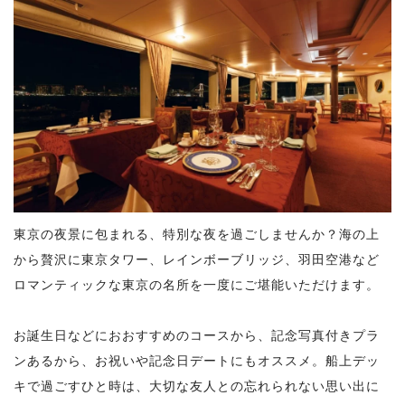
東京の夜景に包まれる、特別な夜を過ごしませんか？海の上
から贅沢に東京タワー、レインボーブリッジ、羽田空港など
ロマンティックな東京の名所を一度にご堪能いただけます。
お誕生日などにおおすすめのコースから、記念写真付きプラ
ンあるから、お祝いや記念日デートにもオススメ。船上デッ
キで過ごすひと時は、大切な友人との忘れられない思い出に