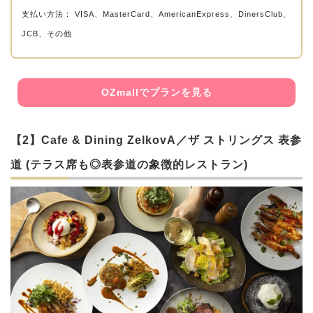
支払い方法： VISA、MasterCard、AmericanExpress、DinersClub、
JCB、その他
OZmallでプランを見る
【2】Cafe & Dining ZelkovA／ザ ストリングス 表参
道 (テラス席も◎表参道の象徴的レストラン)