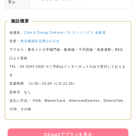
ラン
施設概要
会場名：
Cafe & Dining ZelkovA／ザ ストリングス 表参道
住所：
東京都港区北青山3-6-8
アクセス：東京メトロ半蔵門線・銀座線・千代田線「表参道駅」B5出
口より直結
TEL：03-3243-1820 ※ご予約はインターネットのみで受付しておりま
す
営業時間 11:30～22:00（L.O.21:00）
定休日 なし
支払い方法： VISA、MasterCard、AmericanExpress、DinersClub、
JCB、その他
OZmallでプランを見る