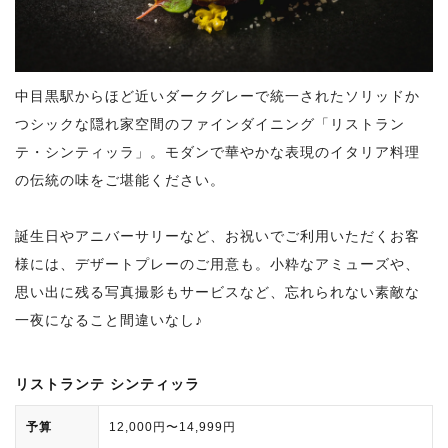
中目黒駅からほど近いダークグレーで統一されたソリッドか
つシックな隠れ家空間のファインダイニング「リストラン
テ・シンティッラ」。モダンで華やかな表現のイタリア料理
の伝統の味をご堪能ください。
誕生日やアニバーサリーなど、お祝いでご利用いただくお客
様には、デザートプレーのご用意も。小粋なアミューズや、
思い出に残る写真撮影もサービスなど、忘れられない素敵な
一夜になること間違いなし♪
リストランテ シンティッラ
予算
12,000円〜14,999円