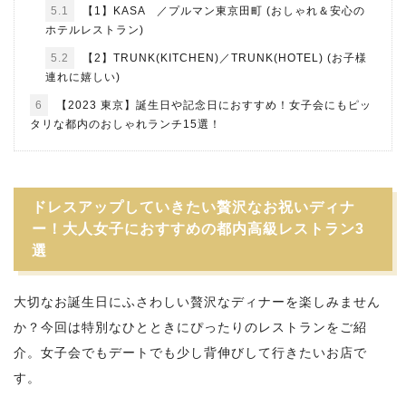
5.1
【1】KASA ／プルマン東京田町 (おしゃれ＆安心の
ホテルレストラン)
5.2
【2】TRUNK(KITCHEN)／TRUNK(HOTEL) (お子様
連れに嬉しい)
6
【2023 東京】誕生日や記念日におすすめ！女子会にもピッ
タリな都内のおしゃれランチ15選！
ドレスアップしていきたい贅沢なお祝いディナ
ー！大人女子におすすめの都内高級レストラン3
選
大切なお誕生日にふさわしい贅沢なディナーを楽しみません
か？今回は特別なひとときにぴったりのレストランをご紹
介。女子会でもデートでも少し背伸びして行きたいお店で
す。