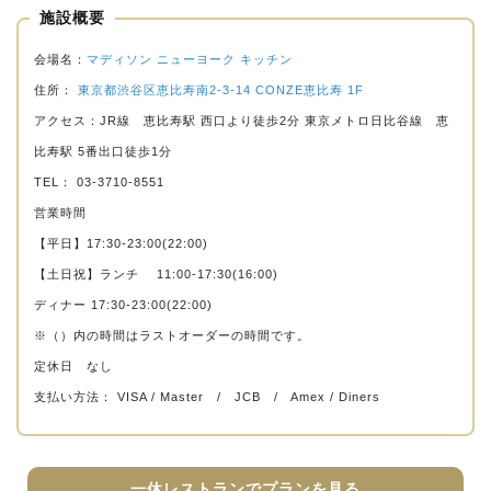
施設概要
会場名：
マディソン ニューヨーク キッチン
住所：
東京都渋谷区恵比寿南2-3-14 CONZE恵比寿 1F
アクセス：JR線 恵比寿駅 西口より徒歩2分 東京メトロ日比谷線 恵
比寿駅 5番出口徒歩1分
TEL： 03-3710-8551
営業時間
【平日】17:30-23:00(22:00)
【土日祝】ランチ 11:00-17:30(16:00)
ディナー 17:30-23:00(22:00)
※（）内の時間はラストオーダーの時間です。
定休日 なし
支払い方法： VISA / Master / JCB / Amex / Diners
一休レストランでプランを見る