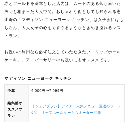
赤とゴールドを基本とした店内は、ムードのある落ち着いた
照明も相まった大人空間。おしゃれな街としても知られる恵
比寿の「マディソン ニューヨーク キッチン」は女子会にはも
ちろん、大人女子の心をくすぐるようなときめき溢れるレス
トラン。
お祝いの利用なら必ず注文していただきたい「リップホール
ケーキ」。アニバーサリーのお祝いにもオススメです。
マディソン ニューヨーク キッチン
予算
6,000円〜7,999円
編集部オ
【シェアプラン】ディナー人気メニュー厳選のフード
ススメプ
6品 リップホールケーキもオーダー可能
ラン