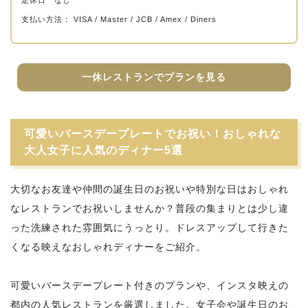
定休日 なし
支払い方法： VISA / Master / JCB / Amex / Diners
一休レストランでプランを見る
可愛いバースデープレートでお祝い！おしゃれな
大人女子に人気のディナー5選
大切なお友達や仲間の誕生日のお祝いや特別な日はおしゃれ
なレストランでお祝いしませんか？普段の集まりとは少し違
った洗練された雰囲気にうっとり。ドレスアップして行きた
くなる映えなおしゃれディナーをご紹介。
可愛いバースデープレート付きのプランや、インスタ映えの
都内の人気レストランを厳選しました。女子会や誕生日のお