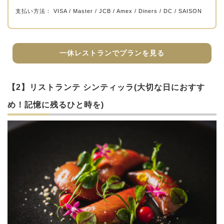
支払い方法： VISA / Master / JCB / Amex / Diners / DC / SAISON
一休レストランでプランを見る
【2】リストランテ シンティッラ(大切な日におすす
め！記憶に残るひと時を)