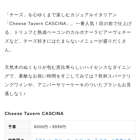
「チーズ」を心ゆくまで楽しむカジュアルイタリアン
「Cheese Tavern CASCINA」。一番人気！目の前で仕上げ
る、トリュフと熟成ベーコンのカルボナーラピアーヴェチー
ズなど、チーズ好きにはたまらないメニューが盛りだくさ
ん。
天然木のぬくもりが包む恵比寿らしいハイセンスなダイニン
グで、素敵なお祝い時間をすごしてみては？乾杯スパークリ
ングワインや、アニバーサリーケーキのついたプランもお見
逃しなく♪
Cheese Tavern CASCINA
予算
8000円～9999円