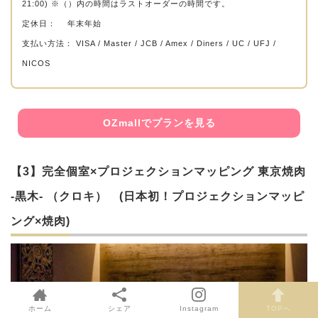
21:00) ※（）内の時間はラストオーダーの時間です。
定休日： 年末年始
支払い方法： VISA / Master / JCB / Amex / Diners / UC / UFJ /
NICOS
OZmallでプランを見る
【3】完全個室×プロジェクションマッピング 東京焼肉
-黒木- （クロキ） (日本初！プロジェクションマッピ
ング×焼肉)
ホーム
シェア
Instagram
TOPへ