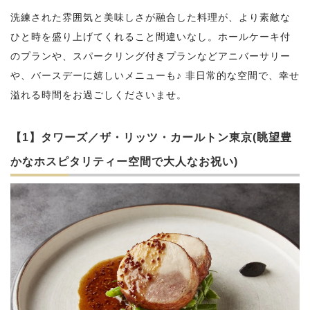
洗練された雰囲気と美味しさが融合した料理が、より素敵な
ひと時を盛り上げてくれること間違いなし。ホールケーキ付
のプランや、スパークリング付きプランなどアニバーサリー
や、バースデーに嬉しいメニューも♪ 非日常的な空間で、幸せ
溢れる時間をお過ごしくださいませ。
【1】タワーズ／ザ・リッツ・カールトン東京(眺望豊
かなホスピタリティー空間で大人なお祝い)