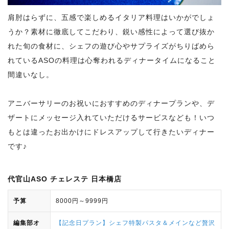
肩肘はらずに、五感で楽しめるイタリア料理はいかがでしょ
うか？素材に徹底してこだわり、鋭い感性によって選び抜か
れた旬の食材に、シェフの遊び心やサプライズがちりばめら
れているASOの料理は心奪われるディナータイムになること
間違いなし。
アニバーサリーのお祝いにおすすめのディナープランや、デ
ザートにメッセージ入れていただけるサービスなども！いつ
もとは違ったお出かけにドレスアップして行きたいディナー
です♪
代官山ASO チェレステ 日本橋店
予算
8000円～9999円
編集部オ
【記念日プラン】シェフ特製パスタ＆メインなど贅沢