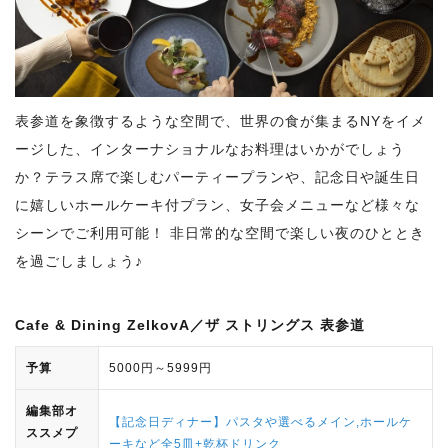
表参道を象徴するような空間で、世界の食が集まるNYをイメ
ージした、インターナショナルなお料理はいかがでしょう
か？テラス席で楽しむパーティープランや、記念日や誕生日
に嬉しいホールケーキ付プラン、女子会メニューなど様々な
シーンでご利用可能！ 非日常的な空間で楽しい夜のひととき
を過ごしましょう♪
Cafe & Dining ZelkovA／ザ ストリングス 表参道
予算
5000円～5999円
編集部オ
【記念日ディナー】パスタや選べるメイン,ホールケ
ススメプ
ーキなど全5皿+乾杯ドリンク