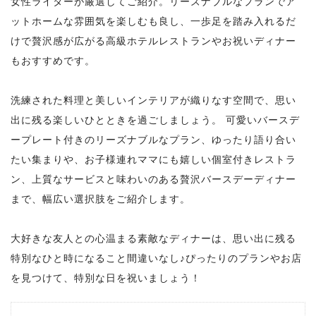
女性ライターが厳選してご紹介。リーズナブルなプランでア
ットホームな雰囲気を楽しむも良し、一歩足を踏み入れるだ
けで贅沢感が広がる高級ホテルレストランやお祝いディナー
もおすすめです。
洗練された料理と美しいインテリアが織りなす空間で、思い
出に残る楽しいひとときを過ごしましょう。 可愛いバースデ
ープレート付きのリーズナブルなプラン、ゆったり語り合い
たい集まりや、お子様連れママにも嬉しい個室付きレストラ
ン、上質なサービスと味わいのある贅沢バースデーディナー
まで、幅広い選択肢をご紹介します。
大好きな友人との心温まる素敵なディナーは、思い出に残る
特別なひと時になること間違いなし♪ぴったりのプランやお店
を見つけて、特別な日を祝いましょう！