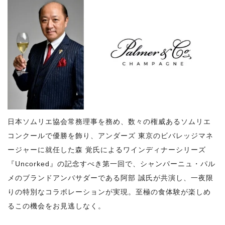
日本ソムリエ協会常務理事を務め、数々の権威あるソムリエ
コンクールで優勝を飾り、アンダーズ 東京のビバレッジマネ
ージャーに就任した森 覚氏によるワインディナーシリーズ
『Uncorked』の記念すべき第一回で、シャンパーニュ・パル
メのブランドアンバサダーである阿部 誠氏が共演し、一夜限
りの特別なコラボレーションが実現。至極の食体験が楽しめ
るこの機会をお見逃しなく。