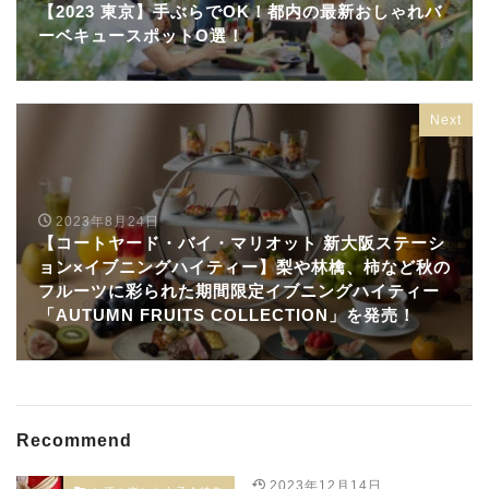
【2023 東京】手ぶらでOK！都内の最新おしゃれバ
ーベキュースポットO選！
Next
2023年8月24日
【コートヤード・バイ・マリオット 新大阪ステーシ
ョン×イブニングハイティー】梨や林檎、柿など秋の
フルーツに彩られた期間限定イブニングハイティー
「AUTUMN FRUITS COLLECTION」を発売！
Recommend
2023年12月14日