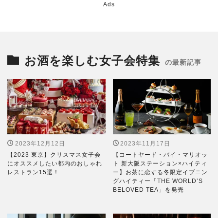
Ads
お酒を楽しむ女子会特集
の最新記事
2023年12月12日
2023年11月17日
【2023 東京】クリスマス女子会
【コートヤード・バイ・マリオッ
にオススメしたい都内のおしゃれ
ト 新大阪ステーション×ハイティ
レストラン15選！
ー】お茶に恋する冬限定イブニン
グハイティー「THE WORLD’S
BELOVED TEA」を発売