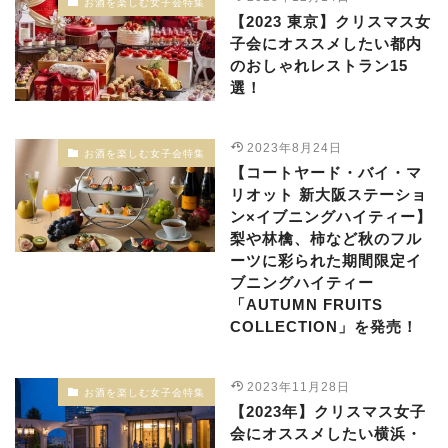
お酒を楽しむ女子会特集
【2023 東京】クリスマス女
子会にオススメしたい都内
のおしゃれレストラン15
選！
2023年8月24日
お酒を楽しむ女子会特集
【コートヤード・バイ・マ
リオット 新大阪ステーショ
ン×イブニングハイティー】
梨や林檎、柿など秋のフル
ーツに彩られた期間限定イ
ブニングハイティー
「AUTUMN FRUITS
COLLECTION」を発売！
2023年11月28日
お酒を楽しむ女子会特集
【2023年】クリスマス女子
会にオススメしたい横浜・