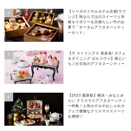
【リーガロイヤルホテル京都/ラウ
ンジ】秋ならではのスイーツと本
格セイボリーを京都らしい竹のお
重で「オータムアフタヌーンティ
ーセット」
【ザ ストリングス 表参道/ カフェ
＆ダイニング ゼルコヴァ】桜とい
ちごが主役のアフタヌーンティー
【2023 最新版】横浜・みなとみ
らい クリスマスアフタヌーンティ
ー特集！人気ホテルやおしゃれカ
フェで優雅なクリスマススイーツ
を満喫♡