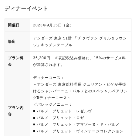
ディナーイベント
開催日
2023年9月15日（金）
アンダーズ 東京 51階 「ザ タヴァン グリル＆ラウン
場所
ジ」キッチンテーブル
プラン料
35,200円 ※表記税込み価格に、15%のサービス料
金
が加算されます。
ディナーコース：
～アンダーズ 東京総料理長 ジュリアン・ピゲが手掛
けるシャンパーニュ・パルメとのスペシャルペアリン
グ5ディナーコース～
ビバレッジメニュー：
プラン内
■ パルメ ブリュット・レゼルヴ
容
■ パルメ ブリュット・ロゼ
■ パルメ ブリュット・アマゾーヌ・ド・パルメ
■ パルメ ブリュット・ヴィンテージコレクション