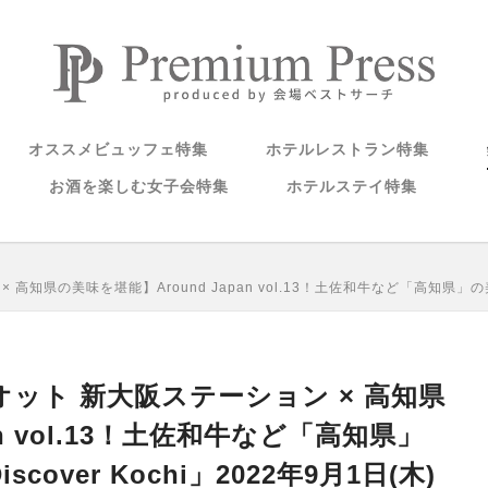
オススメビュッフェ特集
ホテルレストラン特集
お酒を楽しむ女子会特集
ホテルステイ特集
県の美味を堪能】Around Japan vol.13！土佐和牛など「高知県」の美味
ット 新大阪ステーション × 高知県
an vol.13！土佐和牛など「高知県」
ver Kochi」2022年9月1日(木)