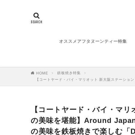
オススメアフタヌーンティー特集
鉄板焼き特集
HOME
【コートヤード・バイ・マリオット 新大阪ステーション × 高知
【コートヤード・バイ・マリオ
の美味を堪能】Around Jap
の美味を鉄板焼きで楽しむ「Disco