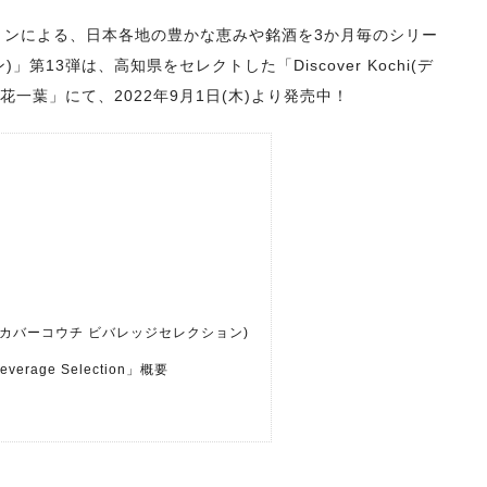
ョンによる、日本各地の豊かな恵みや銘酒を3か月毎のシリー
)」第13弾は、高知県をセレクトした「Discover Kochi(デ
花一葉」にて、2022年9月1日(木)より発売中！
ion(ディスカバーコウチ ビバレッジセレクション)
Beverage Selection」概要