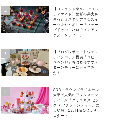
【コンラッド東京/トゥエン
ティエイト】禁断の果実を
使ったミステリアスなスイ
ーツ＆セイボリー「フォー
ビドゥン・ハロウィンアフ
タヌーンティー」
【ブログレポート】ウェス
ティンホテル横浜「ロビー
ラウンジ」春彩る桜アフタ
ヌーンティーに行ってみ
た！
ANAクラウンプラザホテル
大阪で人気のアフタヌーン
ティーが『クリスマス ピン
ク アフタヌーンティー』に
大変身！12月1日(水)より
スタート！