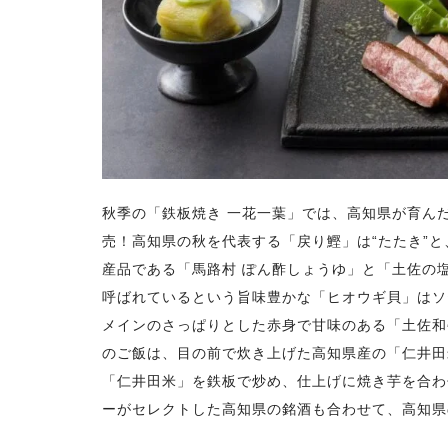
秋季の「鉄板焼き 一花一葉」では、高知県が育ん
売！高知県の秋を代表する「戻り鰹」は“たたき”
産品である「馬路村 ぽん酢しょうゆ」と「土佐の
呼ばれているという旨味豊かな「ヒオウギ貝」はソ
メインのさっぱりとした赤身で甘味のある「土佐和
のご飯は、目の前で炊き上げた高知県産の「仁井田
「仁井田米」を鉄板で炒め、仕上げに焼き芋を合わ
ーがセレクトした高知県の銘酒も合わせて、高知県