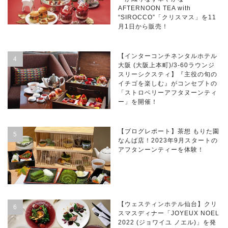
AFTERNOON TEA with
“SIROCCO”「クリスマス」を11
月1日から販売！
【インターコンチネンタルホテル
大阪 (大阪上本町)/3-60ラウンジ
スリーシクスティ】『主役の旬の
イチゴを楽しむ』がコンセプトの
「ストロベリーアフタヌーンティ
ー」を開催！
【ブログレポート】茶想 もりた園
なんば店！2023年9月スタートの
アフタンーンティーを体験！
【ウェスティンホテル仙台】クリ
スマスディナー「JOYEUX NOEL
2022 (ジョワイユ ノエル)」を発