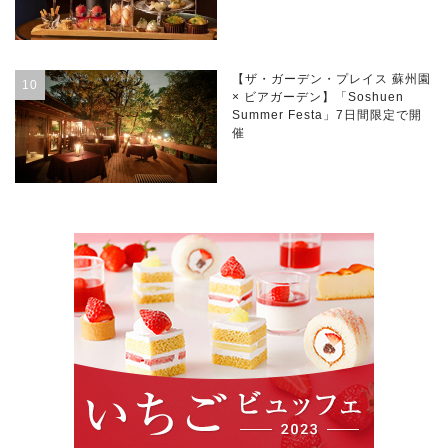
【ザ・ガーデン・プレイス 蘇州園
× ビアガーデン】「Soshuen
Summer Festa」7日間限定で開
催