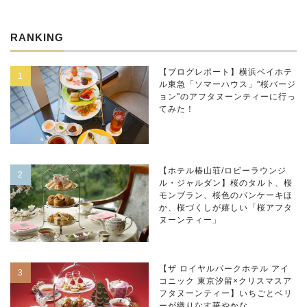
RANKING
【ブログレポート】横浜ベイホテ
ル東急「ソマーハウス」"桜バージ
ョン"のアフタヌーンティーに行っ
てみた！
【ホテル椿山荘/ロビーラウンジ
ル・ジャルダン】桜のタルト、桜
モンブラン、桜色のパンケーキほ
か、桜づくしが嬉しい「桜アフタ
ヌーンティー」
【ザ ロイヤルパークホテル アイ
コニック 東京汐留×クリスマスア
フタヌーンティー】いちごとベリ
ーが織りなす華やかな