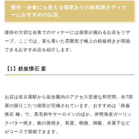
接待・会食にも使える個室ありの鉄板焼きディナ
ーにおすすめのお店
接待や大切な会食でのディナーには個室が備わるお店をリザ
ーブ。ここでは、落ち着いた雰囲気で極上の鉄板焼きが堪能
できるおすすめ店を紹介します。
【1】鉄板懐石 宴
お店は名古屋駅から徒歩圏内のアクセス至便な和空間。全7部
屋の掘りごたつ個室が完備されています。おすすめは「鉄板
懐石 極」で、黒毛和牛サーロインのほか、伊勢海老ガーリッ
クバター焼き、鮑の蒸焼き、前菜、椀物、御飯、水菓子など
がコースで堪能できます。