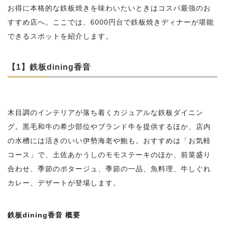
お得に本格的な鉄板焼きを味わいたいときはコスパ最強のお
すすめ店へ。ここでは、6000円台で鉄板焼きディナーが堪能
できるスポットを紹介します。
【1】鉄板dining香音
木目調のインテリアが落ち着くカジュアルな鉄板ダイニン
グ。黒毛和牛の希少部位やブランド牛を提供するほか、店内
の水槽には活きのいい伊勢海老や鮑も。おすすめは「お気軽
コース」で、土佐あかうしのモモステーキのほか、前菜盛り
合わせ、季節のポタージュ、季節の一品、魚料理、牛しぐれ
カレー、デザートが登場します。
鉄板dining香音 概要