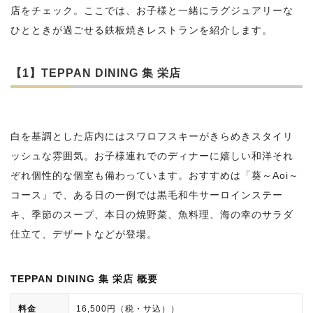
店をチェック。ここでは、お子様と一緒にラグジュアリーな
ひとときが過ごせる鉄板焼きレストランを紹介します。
【1】TEPPAN DINING 集 栄店
白を基調とした店内にはスワロフスキーがきらめきスタイリ
ッシュな雰囲気。お子様連れでのディナーに嬉しい和洋それ
ぞれ個性的な個室も備わっています。おすすめは「葵～Aoi～
コース」で、ある日の一例では黒毛和牛サーロインステー
キ、季節のスープ、本日の焼野菜、魚料理、海の幸のサラダ
仕立て、デザートなどが登場。
TEPPAN DINING 集 栄店 概要
料金
16,500円（税・サ込））