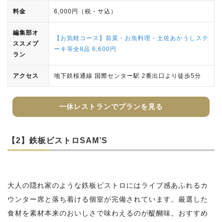
料金
6,000円（税・サ込）
編集部オ
【お気軽コース】前菜・お魚料理・土佐あかうしステ
ススメプ
ーキ等全8品 6,600円
ラン
アクセス
地下鉄桜通線 国際センター駅 2番出口より徒歩5分
一休レストランでプランを見る
【2】鉄板ビストロSAM’S
大人の隠れ家のような鉄板ビストロにはライブ感あふれるカ
ウンター席と落ち着ける個室が完備されています。厳選した
食材を素材本来のおいしさで味わえるのが醍醐味。おすすめ