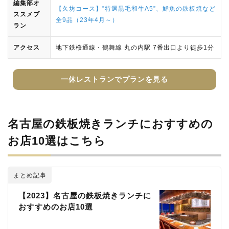
編集部オ
【久坊コース】”特選黒毛和牛A5”、鮮魚の鉄板焼など
ススメプ
全9品（23年4月～）
ラン
アクセス
地下鉄桜通線・鶴舞線 丸の内駅 7番出口より徒歩1分
一休レストランでプランを見る
名古屋の鉄板焼きランチにおすすめの
お店10選はこちら
まとめ記事
【2023】名古屋の鉄板焼きランチに
おすすめのお店10選