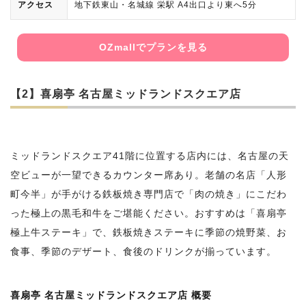
アクセス
地下鉄東山・名城線 栄駅 A4出口より東へ5分
OZmallでプランを見る
【2】喜扇亭 名古屋ミッドランドスクエア店
ミッドランドスクエア41階に位置する店内には、名古屋の天
空ビューが一望できるカウンター席あり。老舗の名店「人形
町今半」が手がける鉄板焼き専門店で「肉の焼き」にこだわ
った極上の黒毛和牛をご堪能ください。おすすめは「喜扇亭
極上牛ステーキ」で、鉄板焼きステーキに季節の焼野菜、お
食事、季節のデザート、食後のドリンクが揃っています。
喜扇亭 名古屋ミッドランドスクエア店 概要