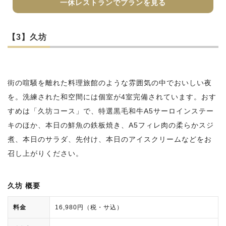
一休レストランでプランを見る
【3】久坊
街の喧騒を離れた料理旅館のような雰囲気の中でおいしい夜
を。洗練された和空間には個室が4室完備されています。おす
すめは「久坊コース」で、特選黒毛和牛A5サーロインステー
キのほか、本日の鮮魚の鉄板焼き、A5フィレ肉の柔らかスジ
煮、本日のサラダ、先付け、本日のアイスクリームなどをお
召し上がりください。
久坊 概要
料金
16,980円（税・サ込）