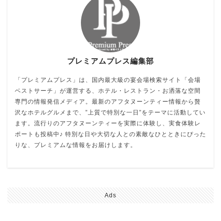
プレミアムプレス編集部
「プレミアムプレス」は、国内最大級の宴会場検索サイト「会場
ベストサーチ」が運営する、ホテル・レストラン・お洒落な空間
専門の情報発信メディア。最新のアフタヌーンティー情報から贅
沢なホテルグルメまで、”上質で特別な一日”をテーマに活動してい
ます。流行りのアフタヌーンティーを実際に体験し、実食体験レ
ポートも投稿中♪ 特別な日や大切な人との素敵なひとときにぴった
りな、プレミアムな情報をお届けします。
Ads