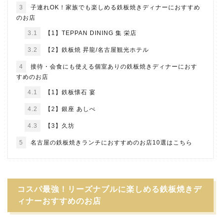
3
子連れOK！家族でも楽しめる鉄板焼きディナーにおすすめ
のお店
3.1
【1】TEPPAN DINING 集 栄店
3.2
【2】鉄板焼 昇龍/名古屋観光ホテル
4
接待・会食にも使える個室ありの鉄板焼きディナーにおす
すめのお店
4.1
【1】鉄板懐石 宴
4.2
【2】銀座 あしべ
4.3
【3】久坊
5
名古屋の鉄板焼きランチにおすすめのお店10選はこちら
コスパ最強！リーズナブルに楽しめる鉄板焼きデ
ィナーおすすめのお店