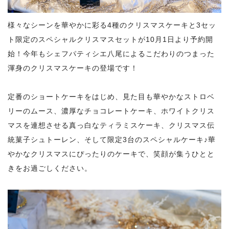
様々なシーンを華やかに彩る4種のクリスマスケーキと3セッ
ト限定のスペシャルクリスマスセットが10月1日より予約開
始！今年もシェフパティシエ八尾によるこだわりのつまった
渾身のクリスマスケーキの登場です！
定番のショートケーキをはじめ、見た目も華やかなストロベ
リーのムース、濃厚なチョコレートケーキ、ホワイトクリス
マスを連想させる真っ白なティラミスケーキ、クリスマス伝
統菓子シュトーレン、そして限定3台のスペシャルケーキ♪華
やかなクリスマスにぴったりのケーキで、笑顔が集うひとと
きをお過ごしください。