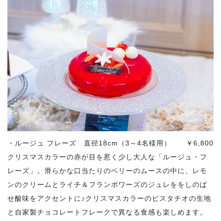
・ルージュ フレーズ 直径18cm（3～4名様用） ￥6,800
クリスマスカラーの赤が目を惹く少し大人な「ルージュ・フ
レーズ」。滑らかな口当たりのベリーのムースの中に、レモ
ンのクリームとライチ＆フランボワーズのジュレををしのば
せ酸味をアクセントに♪クリスマスカラーのピスタチオの生地
と自家製チョコレートフレークで異なる食感も楽しめます。