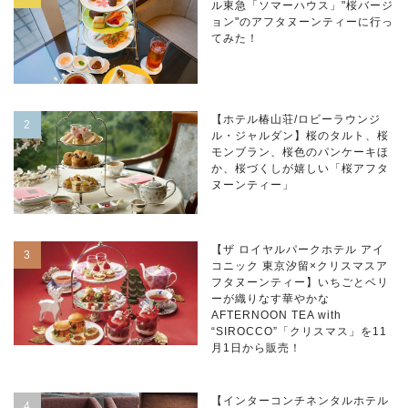
ル東急「ソマーハウス」"桜バージ
ョン"のアフタヌーンティーに行っ
てみた！
【ホテル椿山荘/ロビーラウンジ
ル・ジャルダン】桜のタルト、桜
モンブラン、桜色のパンケーキほ
か、桜づくしが嬉しい「桜アフタ
ヌーンティー」
【ザ ロイヤルパークホテル アイ
コニック 東京汐留×クリスマスア
フタヌーンティー】いちごとベリ
ーが織りなす華やかな
AFTERNOON TEA with
“SIROCCO”「クリスマス」を11
月1日から販売！
【インターコンチネンタルホテル