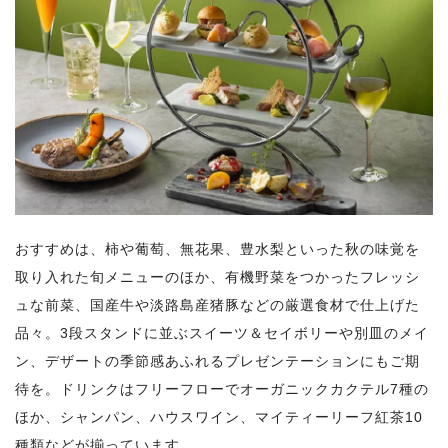
おすすめは、柿や葡萄、無花果、豊水梨といった秋の味覚を
取り入れた旬メニューのほか、有機野菜をつかったフレッシ
ュな前菜、国産牛や淡路島産猪豚などの厳選食材で仕上げた
品々。3段スタンドに並ぶスイーツ＆セイボリーや別皿のメイ
ン、デザートの季節感あふれるプレゼンテーションにもご期
待を。ドリンクはフリーフローでオーガニックカクテル7種の
ほか、シャンパン、ハウスワイン、マイティーリーフ紅茶10
種類などが揃っています。