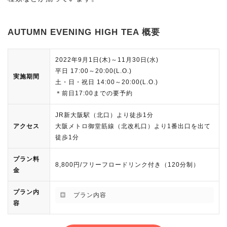
AUTUMN EVENING HIGH TEA 概要
2022年9月1日(木)～11月30日(水)
平日 17:00～20:00(L.O.)
実施期間
土・日・祝日 14:00～20:00(L.O.)
＊前日17:00までの要予約
JR新大阪駅（北口）より徒歩1分
アクセス
大阪メトロ御堂筋線（北改札口）より1番出口を出て
徒歩1分
プラン料
8,800円/フリーフロードリンク付き（120分制）
金
プラン内
プラン内容
容