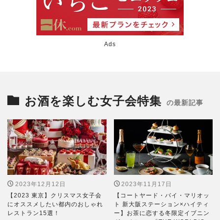
Ads
お酒を楽しむ女子会特集
の最新記事
2023年12月12日
2023年11月17日
【2023 東京】クリスマス女子会
【コートヤード・バイ・マリオッ
にオススメしたい都内のおしゃれ
ト 新大阪ステーション×ハイティ
レストラン15選！
ー】お茶に恋する冬限定イブニン