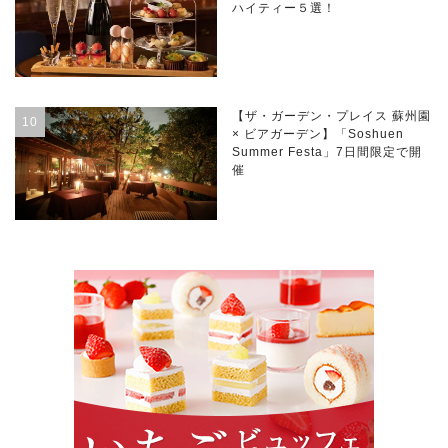
ハイティー５選！
【ザ・ガーデン・プレイス 蘇州園
× ビアガーデン】「Soshuen
Summer Festa」7日間限定で開
催