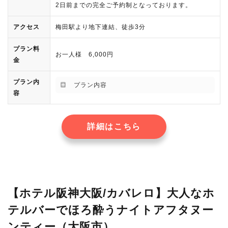
2日前までの完全ご予約制となっております。
アクセス
梅田駅より地下連結、徒歩3分
プラン料
お一人様 6,000円
金
プラン内
プラン内容
容
詳細はこちら
【ホテル阪神大阪/カバレロ】大人なホ
テルバーでほろ酔うナイトアフタヌー
ンティー（大阪市）