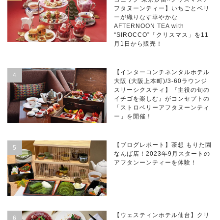
フタヌーンティー】いちごとベリ
ーが織りなす華やかな
AFTERNOON TEA with
“SIROCCO”「クリスマス」を11
月1日から販売！
【インターコンチネンタルホテル
大阪 (大阪上本町)/3-60ラウンジ
スリーシクスティ】『主役の旬の
イチゴを楽しむ』がコンセプトの
「ストロベリーアフタヌーンティ
ー」を開催！
【ブログレポート】茶想 もりた園
なんば店！2023年9月スタートの
アフタンーンティーを体験！
【ウェスティンホテル仙台】クリ