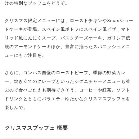
けの特別なブッフェをどうぞ。
クリスマス限定メニューには、ローストチキンやXmasショー
トケーキが登場。スペイン風ポトフにスペイン風ピザ、マド
リッド風にんにくスープ、バスクチーズケーキ、ガリシア伝
統のアーモンドケーキほか、豊富に揃ったスパニッシュメニ
ューにもご注目を。
さらに、コンパス自慢のローストビーフ、季節の野菜カレ
ー、焼き立てのクレープといったシグニチャーメニューも並
ぶので食べごたえも期待できそう。コーヒーや紅茶、ソフト
ドリンクとともにバラエティゆたかなクリスマスブッフェを
楽しんで。
クリスマスブッフェ 概要