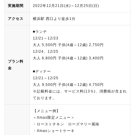
実施期間
2022年12月21日(水)～12月25日(日)
アクセス
横浜駅 西口より徒歩1分
■ランチ
12/21～12/23
大人 5,500円 子供(4歳～12歳) 2,750円
12/24、12/25
大人 6,800円 子供(4歳～12歳) 3,400円
プラン料
金
■ディナー
12/21～12/25
大人 9,500円 子供(4歳～12歳) 4,750円
※記載料金には、サービス料(13％)、消費税が含まれ
ております。
【メニュー例】
＜Xmas限定メニュー＞
・ローストチキン ローズマリー風味
・Xmasショートケーキ