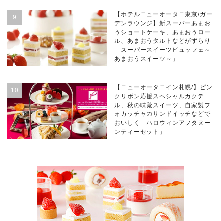
【ホテルニューオータニ東京/ガー
デンラウンジ】新スーパーあまお
うショートケーキ、あまおうロー
ル、あまおうタルトなどがずらり
「スーパースイーツビュッフェ～
あまおうスイーツ～」
【ニューオータニイン札幌/】ピン
クリボン応援スペシャルカクテ
ル、秋の味覚スイーツ、自家製フ
ォカッチャのサンドイッチなどで
おいしく「ハロウィンアフタヌー
ンティーセット」