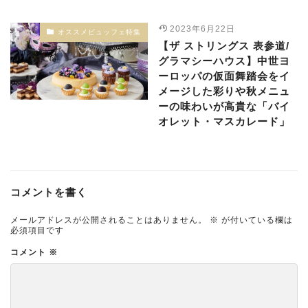
2023年6月22日
オススメビュッフェ特集
【ザ ストリングス 表参道/
グラマシーハウス】中世ヨ
ーロッパの仮面舞踏会をイ
メージした彩りや秋メニュ
ーの味わいが高貴な「バイ
オレット・マスカレード」
コメントを書く
メールアドレスが公開されることはありません。
※
が付いている欄は
必須項目です
コメント
※