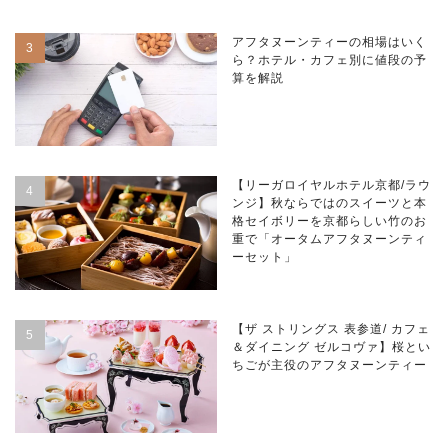
アフタヌーンティーの相場はいく
ら？ホテル・カフェ別に値段の予
算を解説
【リーガロイヤルホテル京都/ラウ
ンジ】秋ならではのスイーツと本
格セイボリーを京都らしい竹のお
重で「オータムアフタヌーンティ
ーセット」
【ザ ストリングス 表参道/ カフェ
＆ダイニング ゼルコヴァ】桜とい
ちごが主役のアフタヌーンティー