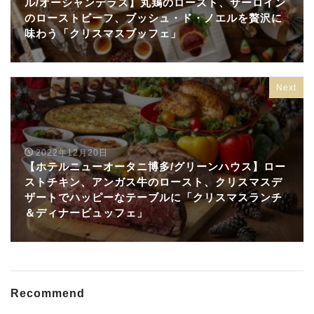
ル/オーシャンテラス】丸鶏のロースト、サーロイン
のローストビーフ、ブッシュ・ド・ノエルを贅沢に
味わう「クリスマスブッフェ」
Next
2022年12月20日
【ホテルニューオータニ博多/グリーンハウス】ロー
ストチキン、アンガス牛のロースト、クリスマスデ
ザートでハッピーなテーブルに「クリスマスランチ
＆ディナービュッフェ」
Recommend