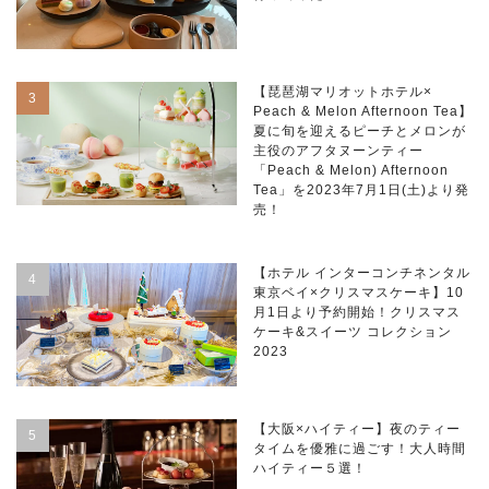
【琵琶湖マリオットホテル×
Peach & Melon Afternoon Tea】
夏に旬を迎えるピーチとメロンが
主役のアフタヌーンティー
「Peach & Melon) Afternoon
Tea」を2023年7月1日(土)より発
売！
【ホテル インターコンチネンタル
東京ベイ×クリスマスケーキ】10
月1日より予約開始！クリスマス
ケーキ&スイーツ コレクション
2023
【大阪×ハイティー】夜のティー
タイムを優雅に過ごす！大人時間
ハイティー５選！