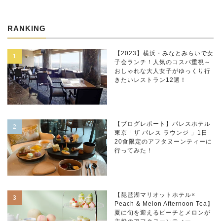
RANKING
【2023】横浜・みなとみらいで女
子会ランチ！人気のコスパ重視～
おしゃれな大人女子がゆっくり行
きたいレストラン12選！
【ブログレポート】パレスホテル
東京「ザ パレス ラウンジ 」1日
20食限定のアフタヌーンティーに
行ってみた！
【琵琶湖マリオットホテル×
Peach & Melon Afternoon Tea】
夏に旬を迎えるピーチとメロンが