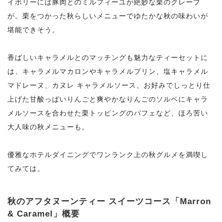
イボリーには豚肉とのミルフィーユが絶妙な栗のクレープ
が。栗をつかった秋らしいメニューでゆたかな秋の味わいが
堪能できそう。
香ばしいキャラメルとのマッチングも魅力なティーセットに
は、キャラメルマカロンやキャラメルプリン、塩キャラメル
マドレーヌ、カヌレ キャラメルソース、お好みでしっとり仕
上げた甘酸っぱいりんごと爽やかなりんごのソルベにキャラ
メルソースを合わせた栗トッピングのパフェなど、ほろ苦い
大人味の秋メニューも。
優雅なホテルダイニングでワンランク上の秋グルメを満喫し
てみては。
秋のアフタヌーンティー スイーツコース「Marron
& Caramel」概要