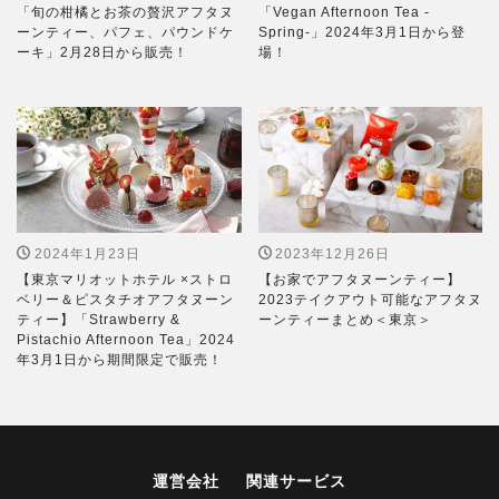
「旬の柑橘とお茶の贅沢アフタヌ
「Vegan Afternoon Tea -
ーンティー、パフェ、パウンドケ
Spring-」2024年3月1日から登
ーキ」2月28日から販売！
場！
2024年1月23日
2023年12月26日
【東京マリオットホテル ×ストロ
【お家でアフタヌーンティー】
ベリー＆ピスタチオアフタヌーン
2023テイクアウト可能なアフタヌ
ティー】「Strawberry &
ーンティーまとめ＜東京＞
Pistachio Afternoon Tea」2024
年3月1日から期間限定で販売！
運営会社
関連サービス