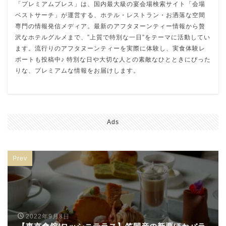
「プレミアムプレス」は、国内最大級の宴会場検索サイト「会場
ベストサーチ」が運営する、ホテル・レストラン・お洒落な空間
専門の情報発信メディア。最新のアフタヌーンティー情報から贅
沢なホテルグルメまで、”上質で特別な一日”をテーマに活動してい
ます。流行りのアフタヌーンティーを実際に体験し、実食体験レ
ポートも投稿中♪ 特別な日や大切な人との素敵なひとときにぴった
りな、プレミアムな情報をお届けします。
Ads
Prev
2022年9月8日