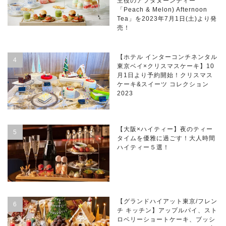
主役のアフタヌーンティー
「Peach & Melon) Afternoon
Tea」を2023年7月1日(土)より発
売！
【ホテル インターコンチネンタル
東京ベイ×クリスマスケーキ】10
月1日より予約開始！クリスマス
ケーキ&スイーツ コレクション
2023
【大阪×ハイティー】夜のティー
タイムを優雅に過ごす！大人時間
ハイティー５選！
【グランドハイアット東京/フレン
チ キッチン】アップルパイ、スト
ロベリーショートケーキ、ブッシ