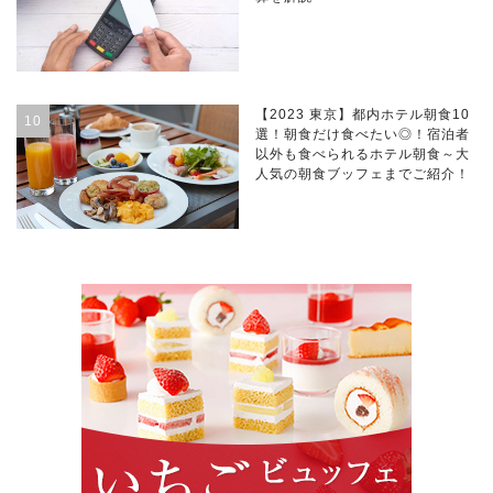
【2023 東京】都内ホテル朝食10
選！朝食だけ食べたい◎！宿泊者
以外も食べられるホテル朝食～大
人気の朝食ブッフェまでご紹介！