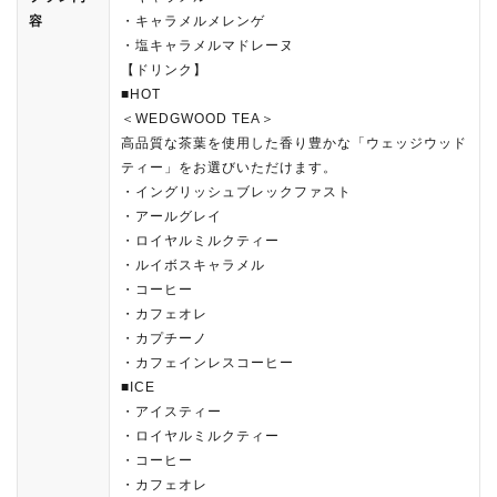
容
・キャラメルメレンゲ
・塩キャラメルマドレーヌ
【ドリンク】
■HOT
＜WEDGWOOD TEA＞
高品質な茶葉を使用した香り豊かな「ウェッジウッド
ティー」をお選びいただけます。
・イングリッシュブレックファスト
・アールグレイ
・ロイヤルミルクティー
・ルイボスキャラメル
・コーヒー
・カフェオレ
・カプチーノ
・カフェインレスコーヒー
■ICE
・アイスティー
・ロイヤルミルクティー
・コーヒー
・カフェオレ