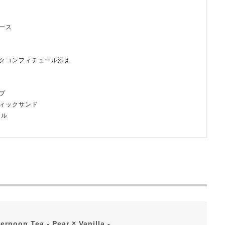
ース
クコンフィチュール添え
プ
ィックサンド
イル
ernoon Tea - Pear × Vanilla -