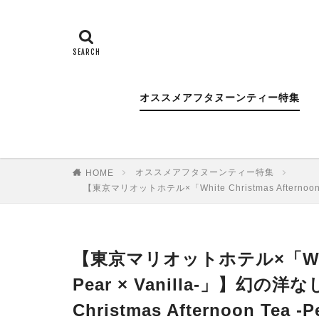
オススメアフタヌーンティー特集
オススメアフタヌーンティー特集
HOME
【東京マリオットホテル×「White Christmas Afternoon 
【東京マリオットホテル×「White C
Pear × Vanilla-」】幻の
Christmas Afternoon Tea 