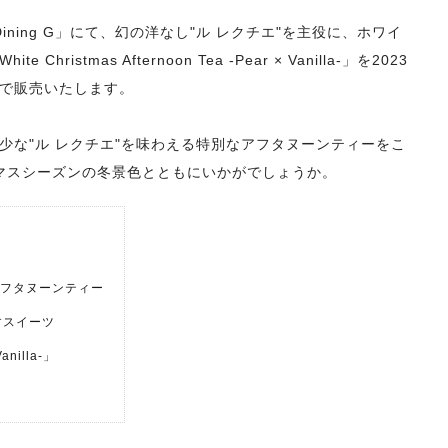
ining G」にて、幻の洋なし"ル レクチエ"を主役に、ホワイ
tmas Afternoon Tea -Pear × Vanilla-」を2023
限定で販売いたします。
少な"ル レクチエ"を味わえる特別なアフタヌーンティーをこ
マスシーズンの冬景色とともにいかがでしょうか。
フタヌーンティー
すスイーツ
Vanilla-」