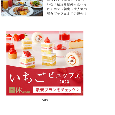
い◎！宿泊者以外も食べら
れるホテル朝食～大人気の
朝食ブッフェまでご紹介！
Ads