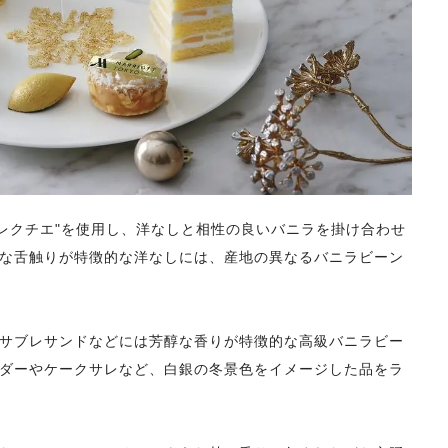
 レクチエ"を使用し、洋なしと相性の良いバニラを掛け合わせ
な舌触りが特徴的な洋なしには、産地の異なるバニラビーン
サブレサンドなどには芳醇な香りが特徴的な高級バニラビー
ダーやケークサレなど、白銀の冬景色をイメージした品をラ