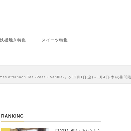
鉄板焼き特集
スイーツ特集
mas Afternoon Tea -Pear × Vanilla-」を12月1日(金)～1月4日(木)の
RANKING
【2023】横浜・みなとみら