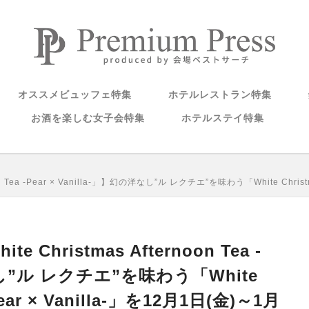
オススメビュッフェ特集
ホテルレストラン特集
お酒を楽しむ女子会特集
ホテルステイ特集
Tea -Pear × Vanilla-」】幻の洋なし”ル レクチエ”を味わう「White Christ
hristmas Afternoon Tea -
洋なし”ル レクチエ”を味わう「White
-Pear × Vanilla-」を12月1日(金)～1月