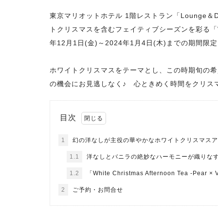
東京マリオットホテル 1階レストラン「Lounge＆D
トクリスマスを含むフェイティブシーズンを彩る「White Chris
年12月1日(金)～2024年1月4日(木)までの期間
ホワイトクリスマスをテーマとし、この時期旬の希
の機会にお見逃しなく♪ 心ときめく時間をクリス
目次
1
幻の洋なしが主役の華やかなホワイトクリスマスア
1.1
洋なしとバニラの絶妙なハーモニーが織りな
1.2
「White Christmas Afternoon Tea -Pear × 
2
ご予約・お問合せ