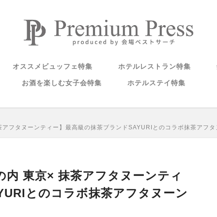
オススメビュッフェ特集
ホテルレストラン特集
お酒を楽しむ女子会特集
ホテルステイ特集
茶アフタヌーンティー】最高級の抹茶ブランドSAYURIとのコラボ抹茶アフ
内 東京× 抹茶アフタヌーンティ
YURIとのコラボ抹茶アフタヌーン