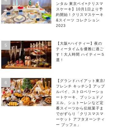
ンタル 東京ベイ×クリスマ
スケーキ】10月1日より予
約開始！クリスマスケーキ
&スイーツ コレクション
2023
【大阪×ハイティー】夜の
ティータイムを優雅に過ご
す！大人時間 ハイティー５
選！
【グランドハイアット東京/
フレンチ キッチン】アップ
ルパイ、ストロベリーショ
ートケーキ、ブッシュドノ
エル、シュトーレンなど定
番スイーツから伝統菓子ま
でがずらり「クリスマスマ
ーケット アフタヌーンティ
ー ブッフェ」