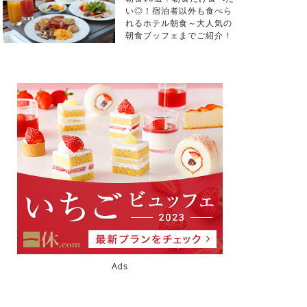
い◎！宿泊者以外も食べら
れるホテル朝食～大人気の
朝食ブッフェまでご紹介！
Ads