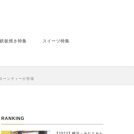
鉄板焼き特集
スイーツ特集
タヌーンティーが登場
RANKING
【2023】横浜・みなとみら