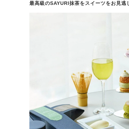
最高級のSAYURI抹茶をスイーツをお見逃