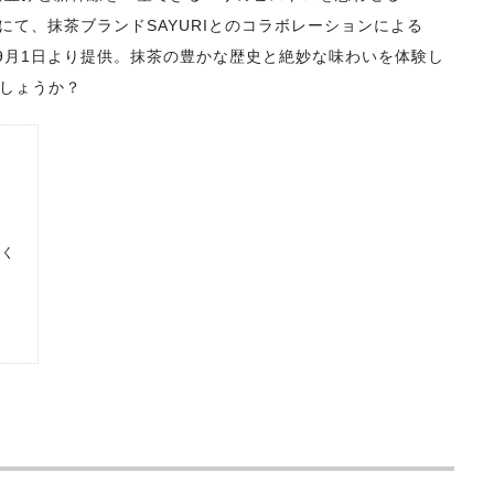
ウチ)」にて、抹茶ブランドSAYURIとのコラボレーションによる
年9月1日より提供。抹茶の豊かな歴史と絶妙な味わいを体験し
しょうか？
なく