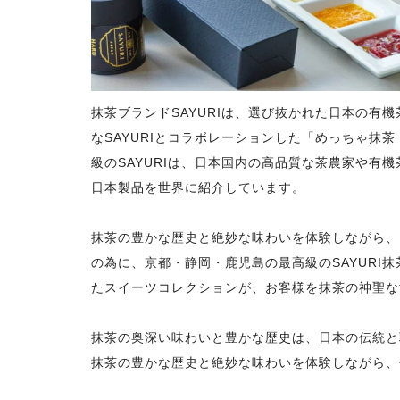
抹茶ブランドSAYURIは、選び抜かれた日本の有
なSAYURIとコラボレーションした「めっちゃ抹
級のSAYURIは、日本国内の高品質な茶農家や有
日本製品を世界に紹介しています。
抹茶の豊かな歴史と絶妙な味わいを体験しながら、
の為に、京都・静岡・鹿児島の最高級のSAYURI
たスイーツコレクションが、お客様を抹茶の神聖な
抹茶の奥深い味わいと豊かな歴史は、日本の伝統と
抹茶の豊かな歴史と絶妙な味わいを体験しながら、