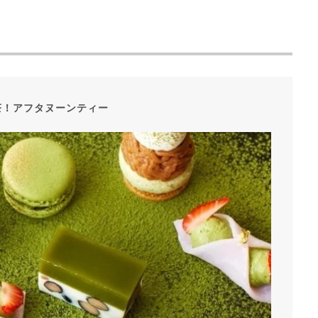
茶！アフタヌーンティー