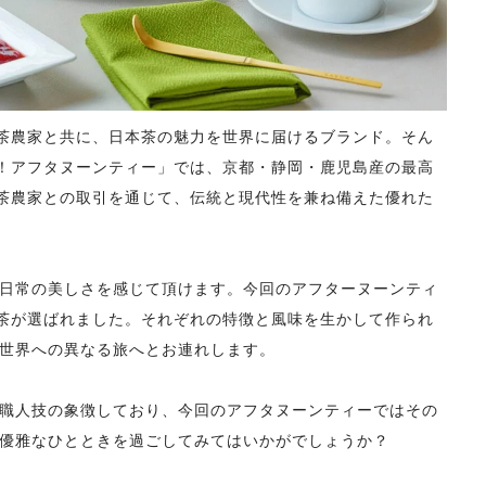
機茶農家と共に、日本茶の魅力を世界に届けるブランド。そん
茶！アフタヌーンティー」では、京都・静岡・鹿児島産の最高
機茶農家との取引を通じて、伝統と現代性を兼ね備えた優れた
日常の美しさを感じて頂けます。今回のアフターヌーンティ
抹茶が選ばれました。それぞれの特徴と風味を生かして作られ
世界への異なる旅へとお連れします。
職人技の象徴しており、今回のアフタヌーンティーではその
優雅なひとときを過ごしてみてはいかがでしょうか？