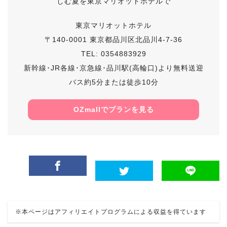
しむ夏を東京マリオットホテルで
東京マリオットホテル
〒140-0001 東京都品川区北品川4-7-36
TEL: 0354883929
新幹線･JR各線･京急線･品川駅(高輪口)より無料送迎
バス約5分または徒歩10分
OZmallでプランを見る
※本ページはアフィリエイトプログラムによる収益を得ています