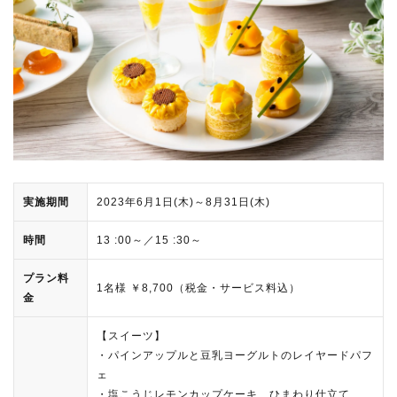
実施期間
2023年6月1日(木)～8月31日(木)
時間
13 :00～／15 :30～
プラン料
1名様 ￥8,700（税金・サービス料込）
金
【スイーツ】
・パインアップルと豆乳ヨーグルトのレイヤードパフ
ェ
・塩こうじレモンカップケーキ ひまわり仕立て