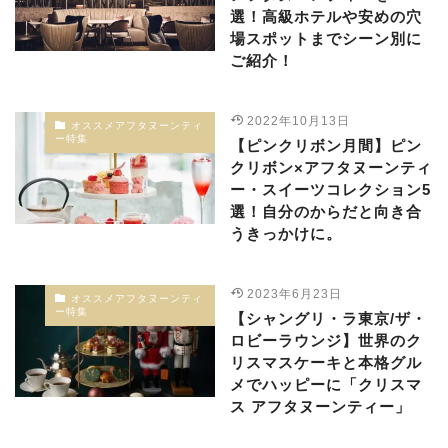
選！高級ホテルや安めの穴
場スポットまでシーン別に
ご紹介！
2022年10月13日
オススメアフタヌーンティ
ー特集
【ピンクリボン月間】ピン
クリボン×アフタヌーンティ
ー・スイーツコレクション5
選！自分のからだと向き合
うきっかけに。
2023年6月23日
オススメアフタヌーンティ
ー特集
【シャングリ・ラ東京/ザ・
ロビーラウンジ】世界のク
リスマスケーキと本格グル
メでハッピーに「クリスマ
ス アフタヌーンティー」