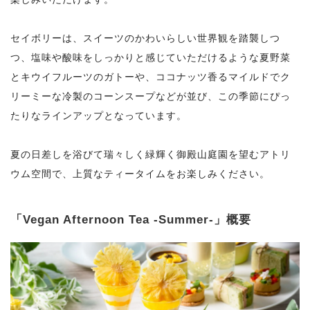
セイボリーは、スイーツのかわいらしい世界観を踏襲しつ
つ、塩味や酸味をしっかりと感じていただけるような夏野菜
とキウイフルーツのガトーや、ココナッツ香るマイルドでク
リーミーな冷製のコーンスープなどが並び、この季節にぴっ
たりなラインアップとなっています。
夏の日差しを浴びて瑞々しく緑輝く御殿山庭園を望むアトリ
ウム空間で、上質なティータイムをお楽しみください。
「Vegan Afternoon Tea -Summer-」概要