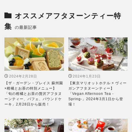
オススメアフタヌーンティー特
集
の最新記事
2024年2月28日
2024年1月23日
【ザ・ガーデン・プレイス 蘇州園
【東京マリオットホテル × ヴィー
×柑橘とお茶の特別メニュー】
ガンアフタヌーンティー】
「旬の柑橘とお茶の贅沢アフタヌ
「Vegan Afternoon Tea -
ーンティー、パフェ、パウンドケ
Spring-」2024年3月1日から登
ーキ」2月28日から販売！
場！