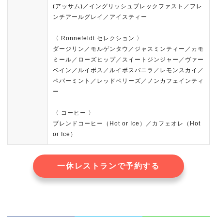
(アッサム)／イングリッシュブレックファスト／フレ
ンチアールグレイ／アイスティー
〈 Ronnefeldt セレクション 〉
ダージリン／モルゲンタウ／ジャスミンティー／カモ
ミール／ローズヒップ／スイートジンジャー／ヴァー
ベイン／ルイボス／ルイボスバニラ／レモンスカイ／
ペパーミント／レッドベリーズ／ノンカフェインティ
ー
〈 コーヒー 〉
ブレンドコーヒー（Hot or Ice）／カフェオレ（Hot
or Ice）
一休レストランで予約する