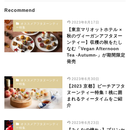
Recommend
2023年8月17日
オススメアフタヌーンティ
ー特集
【東京マリオットホテル ×
秋のヴィーガンアフタヌー
ンティー】収穫の秋をたし
なむ「Vegan Afternoon
Tea -Autumn-」が期間限定
発売
2023年6月30日
オススメアフタヌーンティ
ー特集
【2023 京都】ピーチアフタ
ヌーンティー特集！桃に囲
まれるティータイムをご紹
介
2023年6月23日
オススメアフタヌーンティ
ー特集
【みんなの憧れ♪】プリンセ