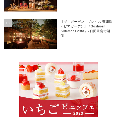
【ザ・ガーデン・プレイス 蘇州園
× ビアガーデン】「Soshuen
Summer Festa」7日間限定で開
催