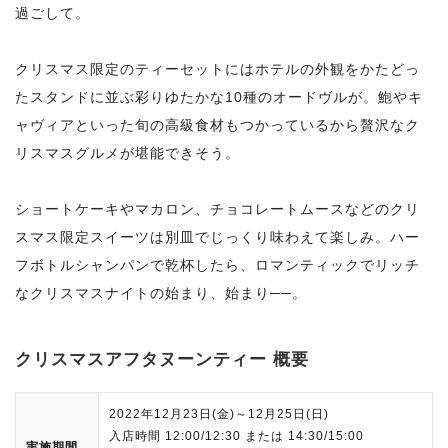
過ごして。
クリスマス限定のティーセットにはホテルの外観をかたどっ
たスタンドに並ぶ彩りゆたかな10種のオードヴルが。鮑やキ
ャヴィアといった旬の高級食材もつかっているから贅沢なク
リスマスグルメが堪能できそう。
ショートケーキやマカロン、チョコレートムースなどのクリ
スマス限定スイーツは別皿でじっくり味わえて楽しみ。ハー
フボトルシャンパンで乾杯したら、ロマンティックでリッチ
なクリスマスナイトの始まり、始まり──。
クリスマスアフタヌーンティー 概要
2022年12月23日(金)～12月25日(日)
入店時間 12:00/12:30 または 14:30/15:00
実施期間