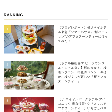
RANKING
【ブログレポート】横浜ベイホテ
ル東急「ソマーハウス」"桜バージ
ョン"のアフタヌーンティーに行っ
てみた！
【ホテル椿山荘/ロビーラウンジ
ル・ジャルダン】桜のタルト、桜
モンブラン、桜色のパンケーキほ
か、桜づくしが嬉しい「桜アフタ
ヌーンティー」
【ザ ロイヤルパークホテル アイ
コニック 東京汐留×クリスマスア
フタヌーンティー】いちごとベリ