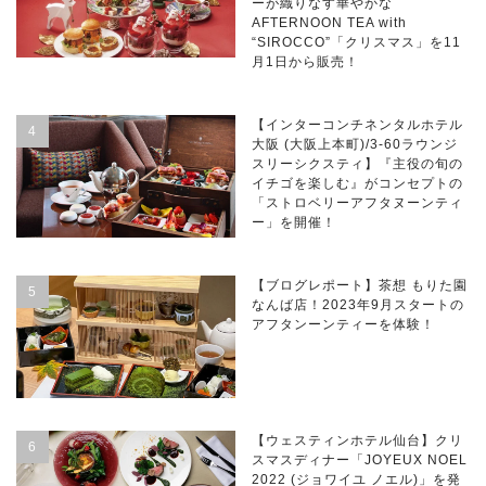
ーが織りなす華やかな
AFTERNOON TEA with
“SIROCCO”「クリスマス」を11
月1日から販売！
【インターコンチネンタルホテル
大阪 (大阪上本町)/3-60ラウンジ
スリーシクスティ】『主役の旬の
イチゴを楽しむ』がコンセプトの
「ストロベリーアフタヌーンティ
ー」を開催！
【ブログレポート】茶想 もりた園
なんば店！2023年9月スタートの
アフタンーンティーを体験！
【ウェスティンホテル仙台】クリ
スマスディナー「JOYEUX NOEL
2022 (ジョワイユ ノエル)」を発