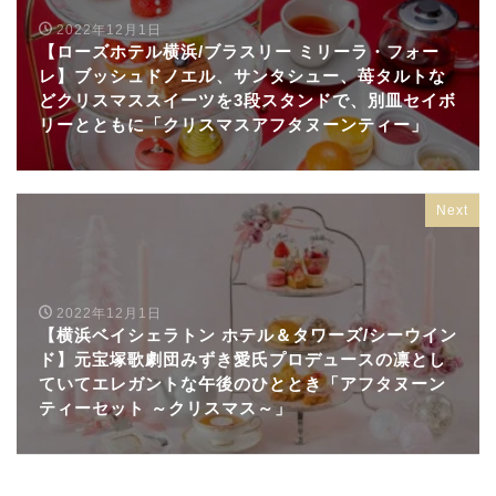
2022年12月1日
【ローズホテル横浜/ブラスリー ミリーラ・フォー
レ】ブッシュドノエル、サンタシュー、苺タルトな
どクリスマススイーツを3段スタンドで、別皿セイボ
リーとともに「クリスマスアフタヌーンティー」
Next
2022年12月1日
【横浜ベイシェラトン ホテル＆タワーズ/シーウイン
ド】元宝塚歌劇団みずき愛氏プロデュースの凛とし
ていてエレガントな午後のひととき「アフタヌーン
ティーセット ～クリスマス～」