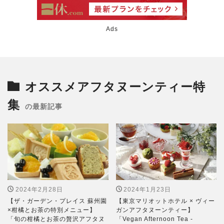
Ads
オススメアフタヌーンティー特
集
の最新記事
2024年2月28日
2024年1月23日
【ザ・ガーデン・プレイス 蘇州園
【東京マリオットホテル × ヴィー
×柑橘とお茶の特別メニュー】
ガンアフタヌーンティー】
「旬の柑橘とお茶の贅沢アフタヌ
「Vegan Afternoon Tea -