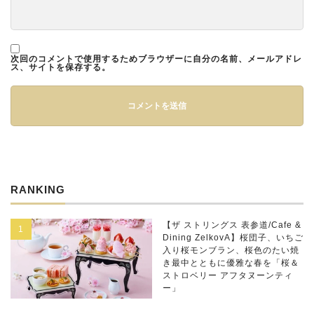
次回のコメントで使用するためブラウザーに自分の名前、メールアドレ
ス、サイトを保存する。
RANKING
【ザ ストリングス 表参道/Cafe &
Dining ZelkovA】桜団子、いちご
入り桜モンブラン、桜色のたい焼
き最中とともに優雅な春を「桜＆
ストロベリー アフタヌーンティ
ー」