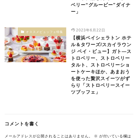
ベリー“グルービー”ダイナ
ー」
2023年6月22日
オススメビュッフェ特集
【横浜ベイシェラトン ホテ
ル＆タワーズ/スカイラウン
ジ ベイ・ビュー】ガト―ス
トロベリー、ストロベリー
タルト、ストロベリーショ
ートケーキほか、あまおう
を使った贅沢スイーツがず
らり「ストロベリースイー
ツブッフェ」
コメントを書く
メールアドレスが公開されることはありません。
※
が付いている欄は