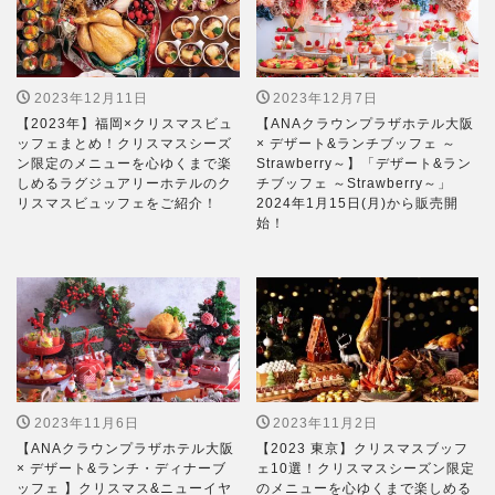
2023年12月11日
2023年12月7日
【2023年】福岡×クリスマスビュ
【ANAクラウンプラザホテル大阪
ッフェまとめ！クリスマスシーズ
× デザート&ランチブッフェ ～
ン限定のメニューを心ゆくまで楽
Strawberry～】「デザート&ラン
しめるラグジュアリーホテルのク
チブッフェ ～Strawberry～」
リスマスビュッフェをご紹介！
2024年1月15日(月)から販売開
始！
2023年11月6日
2023年11月2日
【ANAクラウンプラザホテル大阪
【2023 東京】クリスマスブッフ
× デザート&ランチ・ディナーブ
ェ10選！クリスマスシーズン限定
ッフェ 】クリスマス&ニューイヤ
のメニューを心ゆくまで楽しめる