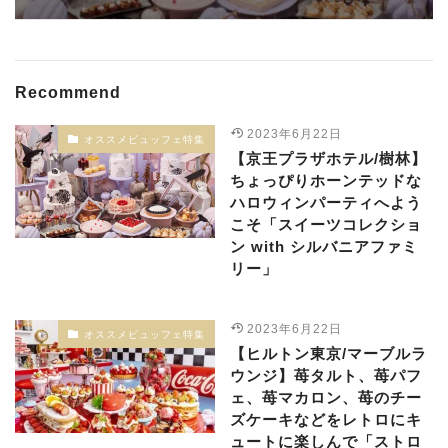
Recommend
2023年6月22日
オススメビュッフェ特集
【京王プラザホテル/樹林】
ちょっぴりホーンテッドな
ハロウィンパーティへよう
こそ「スイーツコレクショ
ン with シルバニアファミ
リー」
2023年6月22日
オススメビュッフェ特集
【ヒルトン東京/マーブルラ
ウンジ】苺タルト、苺パフ
ェ、苺マカロン、苺のチー
ズケーキなどをレトロにキ
ュートに楽しんで「ストロ