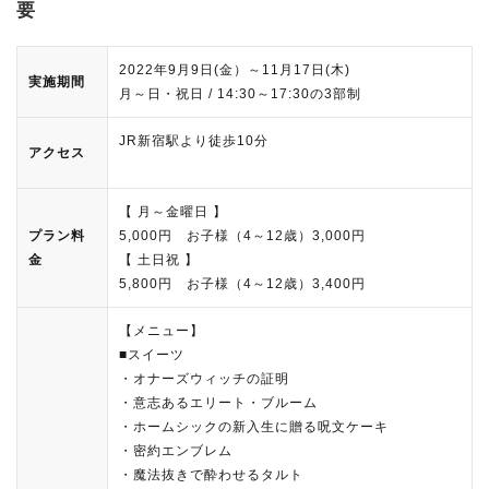
要
2022年9月9日(金）～11月17日(木)
実施期間
月～日・祝日 / 14:30～17:30の3部制
JR新宿駅より徒歩10分
アクセス
【 月～金曜日 】
プラン料
5,000円 お子様（4～12歳）3,000円
金
【 土日祝 】
5,800円 お子様（4～12歳）3,400円
【メニュー】
■スイーツ
・オナーズウィッチの証明
・意志あるエリート・ブルーム
・ホームシックの新入生に贈る呪文ケーキ
・密約エンブレム
・魔法抜きで酔わせるタルト