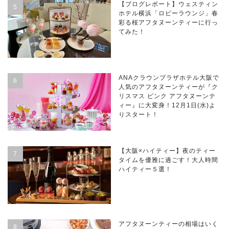
【ブログレポート】ウェスティン
ホテル横浜「ロビーラウンジ」春
彩る桜アフタヌーンティーに行っ
てみた！
ANAクラウンプラザホテル大阪で
人気のアフタヌーンティーが『ク
リスマス ピンク アフタヌーンテ
ィー』に大変身！12月1日(水)よ
りスタート！
【大阪×ハイティー】夜のティー
タイムを優雅に過ごす！大人時間
ハイティー５選！
アフタヌーンティーの相場はいく