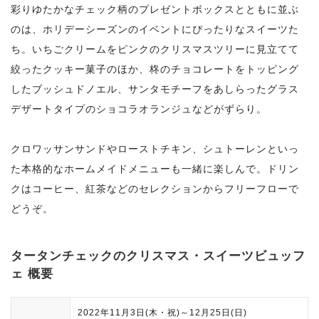
彩りゆたかなチェック柄のプレゼントボックスとともに並ぶ
のは、ホリデーシーズンのイベントにぴったりなスイーツた
ち。いちごクリームをピンクのクリスマスツリーに見立てて
絞ったクッキー菓子のほか、柊のチョコレートをトッピング
したブッシュドノエル、サンタモチーフをあしらったグラス
デザートタイプのショコラオランジュなどがずらり。
クロワッサンサンドやローストチキン、シュトーレンといっ
た本格的なホームメイドメニューも一緒に楽しんで。ドリン
クはコーヒー、紅茶などのセレクションからフリーフローで
どうぞ。
タータンチェックのクリスマス・スイーツビュッフ
ェ 概要
2022年11月3日(木・祝)～12月25日(日)