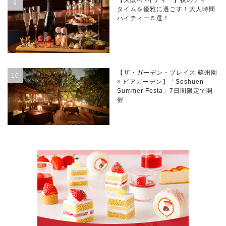
【大阪×ハイティー】夜のティー
タイムを優雅に過ごす！大人時間
ハイティー５選！
【ザ・ガーデン・プレイス 蘇州園
× ビアガーデン】「Soshuen
Summer Festa」7日間限定で開
催