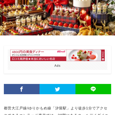
Ads
都営大江戸線/ゆりかもめ線「汐留駅」より徒歩1分でアクセ