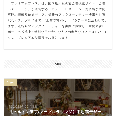
「プレミアムプレス」は、国内最大級の宴会場検索サイト「会場
ベストサーチ」が運営する、ホテル・レストラン・お洒落な空間
専門の情報発信メディア。最新のアフタヌーンティー情報から贅
沢なホテルグルメまで、”上質で特別な一日”をテーマに活動してい
ます。流行りのアフタヌーンティーを実際に体験し、実食体験レ
ポートも投稿中♪ 特別な日や大切な人との素敵なひとときにぴった
りな、プレミアムな情報をお届けします。
Ads
Prev
2022年12月8日
【ヒルトン東京/マーブルラウンジ】不思議デザー