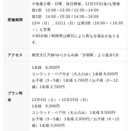
※毎週土曜・日曜、祝日開催。12月23日(金)も開催
第1部 12:00～13:30 / 12:30～14:00
第2部 14:00～15:30 / 14:30～16:00
実施期間
12/4（日）、12/11（日）は第3部（16:00～ / 16:30
～）も営業
※90分制 / 時間帯は曜日により異なる場合がありま
す。
アクセス
都営大江戸線/ゆりかもめ線「汐留駅」より徒歩1分
1名様 6,000円
コンラッド・ベア付き（大人のみ）1名様 8,000円
お子様（3～5歳）1名様 1,700円 / お子様（6～12
歳）1名様 2,700円
プラン料
金
12月3日（土）～12月25日（日）
1名様 6,500円
コンラッド・ベア付（大人のみ） 1名様 8,500円
お子様（3～5歳） 1名様 2,000円／お子様（6～12
歳）1名様 3,000円