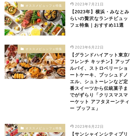
2023年7月21日
オススメビュッフェ特集
【2023年】横浜・みなとみ
らいの贅沢なランチビュッ
フェ特集｜おすすめ11選
2023年6月22日
オススメビュッフェ特集
【グランドハイアット東京/
フレンチ キッチン】アップ
ルパイ、ストロベリーショ
ートケーキ、ブッシュドノ
エル、シュトーレンなど定
番スイーツから伝統菓子ま
でがずらり「クリスマスマ
ーケット アフタヌーンティ
ー ブッフェ」
2023年6月22日
オススメビュッフェ特集
【サンシャインシティプリ