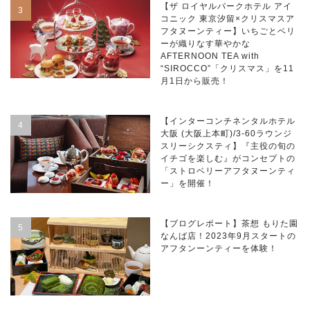
【ザ ロイヤルパークホテル アイ
コニック 東京汐留×クリスマスア
フタヌーンティー】いちごとベリ
ーが織りなす華やかな
AFTERNOON TEA with
“SIROCCO”「クリスマス」を11
月1日から販売！
【インターコンチネンタルホテル
大阪 (大阪上本町)/3-60ラウンジ
スリーシクスティ】『主役の旬の
イチゴを楽しむ』がコンセプトの
「ストロベリーアフタヌーンティ
ー」を開催！
【ブログレポート】茶想 もりた園
なんば店！2023年9月スタートの
アフタンーンティーを体験！